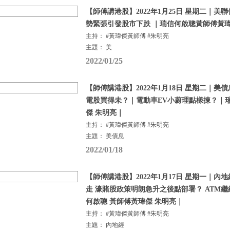
【師傅講港股】2022年1月25日 星期二｜美
勢緊張引發股市下跌 ｜瑞信何啟聰黃師傅黃瑋
主持： #黃瑋傑黃師傅 #朱明亮
主題： 美
2022/01/25
【師傅講港股】2022年1月18日 星期二｜美
電股買得未？｜電動車EV小蔚理點樣揀？｜
傑 朱明亮｜
主持： #黃瑋傑黃師傅 #朱明亮
主題： 美債息
2022/01/18
【師傅講港股】2022年1月17日 星期一｜
走 濠賭股政策明朗急升之後點部署？ ATM
何啟聰 黃師傅黃瑋傑 朱明亮｜
主持： #黃瑋傑黃師傅 #朱明亮
主題： 內地經