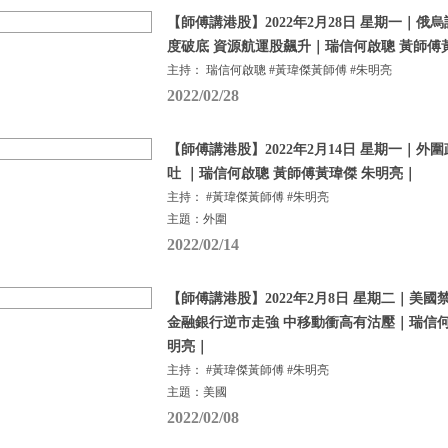
【師傅講港股】2022年2月28日 星期一｜俄
度破底 資源航運股飆升｜瑞信何啟聰 黃師傅
主持： 瑞信何啟聰 #黃瑋傑黃師傅 #朱明亮
2022/02/28
【師傅講港股】2022年2月14日 星期一｜外
吐 ｜瑞信何啟聰 黃師傅黃瑋傑 朱明亮｜
主持： #黃瑋傑黃師傅 #朱明亮
主題：外圍
2022/02/14
【師傅講港股】2022年2月8日 星期二｜美
金融銀行逆市走強 中移動衝高有沽壓｜瑞信何
明亮｜
主持： #黃瑋傑黃師傅 #朱明亮
主題：美國
2022/02/08