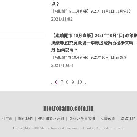
塊？
【#繼續開市 11月直播】2021年11月1日| 11月港股
2021/11/02
【繼續開市 10月直播】2021年10月4日| 政
持續尋底|究竟最後一季港股能夠否極泰來嗎 | 
股 如何部署？
【#繼續開市 10月直播】2021年10月4日| 政策影
2021/10/04
...
6
7
8
9
10
...
回主頁
｜
關於我們
｜
使用條款及細則
｜
版權及免責聲明
｜
私隱政策
｜
聯絡我們
Copyright 2020© Metro Broadcast Corporation Limited. All rights reserved.