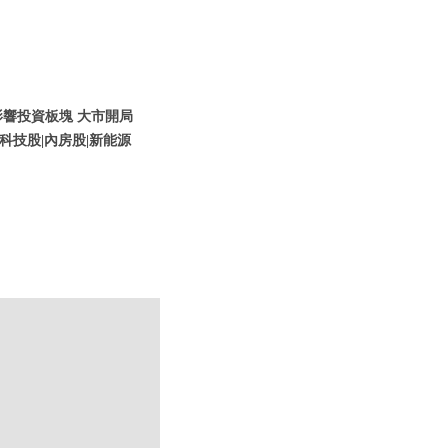
策影響投資板塊 大市開局
科技股|內房股|新能源