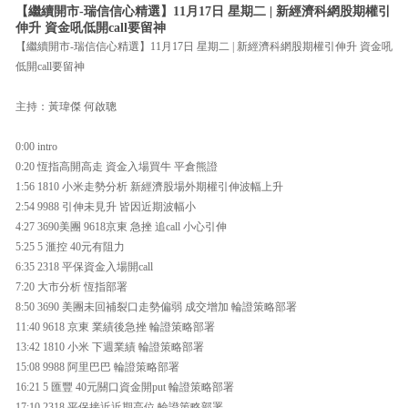
【繼續開市-瑞信信心精選】11月17日 星期二 | 新經濟科網股期權引
伸升 資金吼低開call要留神
【繼續開市-瑞信信心精選】11月17日 星期二 | 新經濟科網股期權引伸升 資金吼
低開call要留神
主持：黃瑋傑 何啟聰
0:00 intro
0:20 恆指高開高走 資金入場買牛 平倉熊證
1:56 1810 小米走勢分析 新經濟股場外期權引伸波幅上升
2:54 9988 引伸未見升 皆因近期波幅小
4:27 3690美團 9618京東 急挫 追call 小心引伸
5:25 5 滙控 40元有阻力
6:35 2318 平保資金入場開call
7:20 大市分析 恆指部署
8:50 3690 美團未回補裂口走勢偏弱 成交增加 輪證策略部署
11:40 9618 京東 業績後急挫 輪證策略部署
13:42 1810 小米 下週業績 輪證策略部署
15:08 9988 阿里巴巴 輪證策略部署
16:21 5 匯豐 40元關口資金開put 輪證策略部署
17:10 2318 平保接近近期高位 輪證策略部署