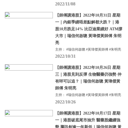
2022/11/08
【師傅講港股】2022年10月31日 星期
一｜內銀季績唔差點解都大跌？｜港
股10月跌足14% 比亞迪業績好 ATM撐
大市｜瑞信何啟聰 黃瑋傑黃師傅 朱明
亮
主持： #瑞信何啟聰 #黃瑋傑黃師傅 #朱明亮
2022/10/31
【師傅講港股】2022年10月26日 星期
三｜港股見到反彈 生物醫藥仍強勢 仲
有咩可以追？｜瑞信何啟聰 黃瑋傑黃
師傅 朱明亮
主持： #瑞信何啟聰 #黃瑋傑黃師傅 #朱明亮
2022/10/26
【師傅講港股】2022年10月17日 星期
一｜港股破底尾市抽升 醫藥股繼續強
勢 騰訊創逾一年新低｜瑞信何啟聰 黃