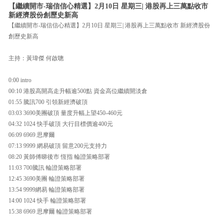
【繼續開市-瑞信信心精選】2月10日 星期三| 港股再上三萬點收市
新經濟股份創歷史新高
【繼續開市-瑞信信心精選】2月10日 星期三| 港股再上三萬點收市 新經濟股份
創歷史新高
主持：黃瑋傑 何啟聰
0:00 intro
00:10 港股高開高走升幅逾500點 資金高位繼續開淡倉
01:55 騰訊700 引領新經濟破頂
03:03 3690美團破頂 量度升幅上望450-460元
04:32 1024 快手破頂 大行目標價逾400元
06:09 6969 思摩爾
07:13 9999 網易破頂 留意200元支持力
08:20 黃師傅睇後市 恆指 輪證策略部署
11:03 700騰訊 輪證策略部署
12:45 3690美團 輪證策略部署
13:54 9999網易 輪證策略部署
14:00 1024 快手 輪證策略部署
15:38 6969 思摩爾 輪證策略部署