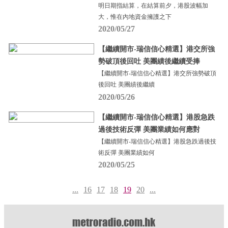
明日期指結算，在結算前夕，港股波幅加
大，惟在內地資金擁護之下
2020/05/27
【繼續開市-瑞信信心精選】港交所強
勢破頂後回吐 美團績後繼續受捧
【繼續開市-瑞信信心精選】港交所強勢破頂
後回吐 美團績後繼續
2020/05/26
【繼續開市-瑞信信心精選】港股急跌
過後技術反彈 美團業績如何應對
【繼續開市-瑞信信心精選】港股急跌過後技
術反彈 美團業績如何
2020/05/25
...
16
17
18
19
20
...