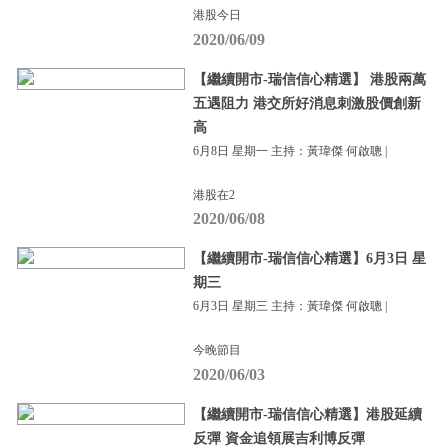
港股今日
2020/06/09
【繼續開市-瑞信信心精選】 港股兩萬
五遇阻力 港交所好消息刺激股價創新
高
6月8日 星期一 主持：黃瑋傑 何啟聰 |
港股在2
2020/06/08
【繼續開市-瑞信信心精選】6月3日 星
期三
6月3日 星期三 主持：黃瑋傑 何啟聰 |
今晚節目
2020/06/03
【繼續開市-瑞信信心精選】港股延續
反彈 資金追領展吉利博反彈