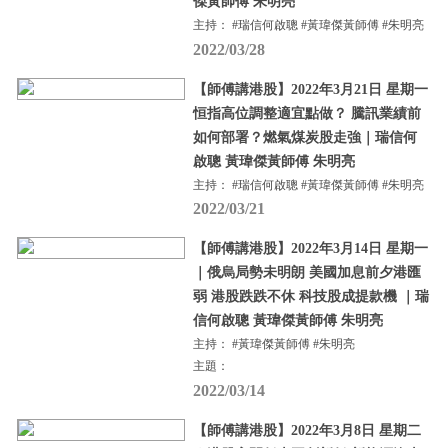
傑黃師傅 朱明亮
主持： #瑞信何啟聰 #黃瑋傑黃師傅 #朱明亮
2022/03/28
【師傅講港股】2022年3月21日 星期一
恒指高位調整適宜點做？ 騰訊業績前
如何部署？燃氣煤炭股走強｜瑞信何
啟聰 黃瑋傑黃師傅 朱明亮
主持： #瑞信何啟聰 #黃瑋傑黃師傅 #朱明亮
2022/03/21
【師傅講港股】2022年3月14日 星期一
｜俄烏局勢未明朗 美國加息前夕港匯
弱 港股跌跌不休 科技股成提款機 ｜瑞
信何啟聰 黃瑋傑黃師傅 朱明亮
主持： #黃瑋傑黃師傅 #朱明亮
主題：
2022/03/14
【師傅講港股】2022年3月8日 星期二