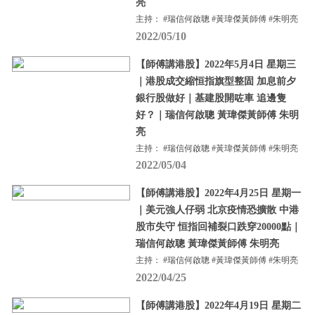
亮
主持： #瑞信何啟聰 #黃瑋傑黃師傅 #朱明亮
2022/05/10
【師傅講港股】2022年5月4日 星期三
｜港股成交縮恒指旗型整固 加息前夕
銀行股做好｜基建股開咗車 追邊隻
好？｜瑞信何啟聰 黃瑋傑黃師傅 朱明
亮
主持： #瑞信何啟聰 #黃瑋傑黃師傅 #朱明亮
2022/05/04
【師傅講港股】2022年4月25日 星期一
｜美元強人仔弱 北京疫情恐擴散 中港
股市失守 恒指回補裂口跌穿20000點｜
瑞信何啟聰 黃瑋傑黃師傅 朱明亮
主持： #瑞信何啟聰 #黃瑋傑黃師傅 #朱明亮
2022/04/25
【師傅講港股】2022年4月19日 星期二