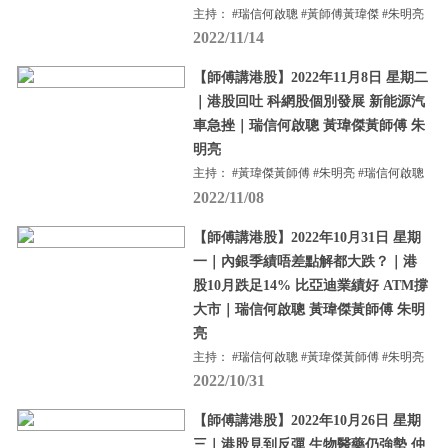
主持： #瑞信何啟聰 #黃師傅黃瑋傑 #朱明亮
2022/11/14
【師傅講港股】2022年11月8日 星期二
｜港股回吐 科網股個別發展 新能源汽
車急挫｜瑞信何啟聰 黃瑋傑黃師傅 朱
明亮
主持： #黃瑋傑黃師傅 #朱明亮 #瑞信何啟聰
2022/11/08
【師傅講港股】2022年10月31日 星期
一｜內銀季績唔差點解都大跌？｜港
股10月跌足14% 比亞迪業績好 ATM撐
大市｜瑞信何啟聰 黃瑋傑黃師傅 朱明
亮
主持： #瑞信何啟聰 #黃瑋傑黃師傅 #朱明亮
2022/10/31
【師傅講港股】2022年10月26日 星期
三｜港股見到反彈 生物醫藥仍強勢 仲