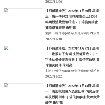
2022/12/06
【師傅講港股】2022年11月30日 星期
三｜廣州傳解封 恒指尾市企上18500
科網股消費股追唔追？｜瑞信何啟聰
黃瑋傑黃師傅 朱明亮
主持： #瑞信何啟聰 #黃師傅黃瑋傑 #朱明亮
2022/11/30
【師傅講港股】2022年11月22日 星期
二｜港股向下走 科技股都要透？｜ 中
字股估值修復惹憧景？ 瑞信何啟聰 黃
瑋傑黃師傅 朱明亮
主持： #瑞信何啟聰 #黃師傅黃瑋傑 #朱明亮
2022/11/22
【師傅講港股】2022年11月14日 星期
一｜港股挑戰萬八急速回落 內房反彈
科技股開倒車 ｜瑞信何啟聰 黃瑋傑黃
師傅 朱明亮