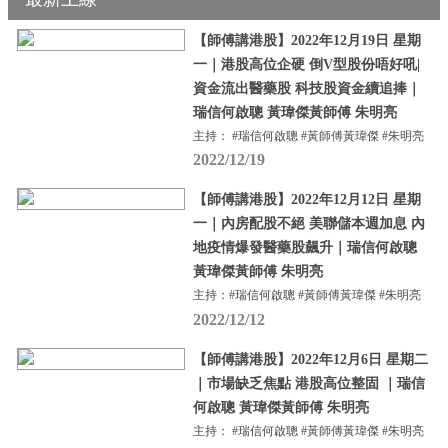
【師傅講港股】2022年12月19日 星期
一｜港股高位企硬 倒V型股份唔好吼|
資金流出醫藥股 科技股資金續追捧｜
瑞信何啟聰 黃瑋傑黃師傅 朱明亮
主持： #瑞信何啟聰 #黃師傅黃瑋傑 #朱明亮
2022/12/19
【師傅講港股】2022年12月12日 星期
一｜內房配股不絕 美聯儲本週加息 內
地疫情爆發醫藥股飆升｜瑞信何啟聰
黃瑋傑黃師傅 朱明亮
主持：#瑞信何啟聰 #黃師傅黃瑋傑 #朱明亮
2022/12/12
【師傅講港股】2022年12月6日 星期二
｜市場缺乏焦點 港股高位整固 ｜瑞信
何啟聰 黃瑋傑黃師傅 朱明亮
主持： #瑞信何啟聰 #黃師傅黃瑋傑 #朱明亮