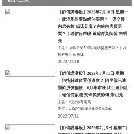
【師傅講港股】2022年7月18日 星期一
｜建滔系盈警點解仲要撈？｜保交樓
內房有救 係咪見底？內銀內房買唔
買？｜瑞信何啟聰 黃瑋傑黃師傅 朱明
亮
主題： 港股升逾500點 是轉勢定反彈？｜內
房有央行保 係咪
2022/07/18
【師傅講港股】2022年7月11日 星期一
｜恒指關鍵位置係邊度？ 阿里騰訊遭
罰款股價偏軟｜6月車市旺 比亞迪回吐
｜瑞信何啟聰 黃瑋傑黃師傅 朱明亮
主題： 恒指險守兩萬一
主持：#瑞信何啟聰 #黃瑋傑黃師傅
2022/07/11
【師傅講港股】2022年7月5日 星期二|