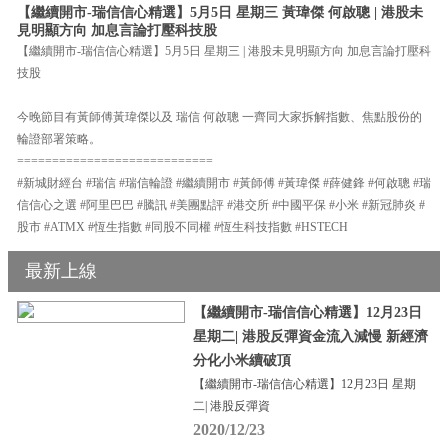
【繼續開市-瑞信信心精選】5月5日 星期三 黃瑋傑 何啟聰 | 港股未
見明顯方向 加息言論打壓科技股
【繼續開市-瑞信信心精選】5月5日 星期三 | 港股未見明顯方向 加息言論打壓科
技股
今晚節目有黃師傅黃瑋傑以及 瑞信 何啟聰 一齊同大家拆解指數、焦點股份的
輪證部署策略。
============================
#新城財經台 #瑞信 #瑞信輪證 #繼續開市 #黃師傅 #黃瑋傑 #薛健鋒 #何啟聰 #瑞
信信心之選 #阿里巴巴 #騰訊 #美團點評 #港交所 #中國平保 #小米 #新冠肺炎 #
股市 #ATMX #恆生指數 #同股不同權 #恆生科技指數 #HSTECH
最新上線
【繼續開市-瑞信信心精選】12月23日
星期二| 港股反彈資金流入減慢 新經濟
分化小米續破頂
【繼續開市-瑞信信心精選】12月23日 星期
二| 港股反彈資
2020/12/23