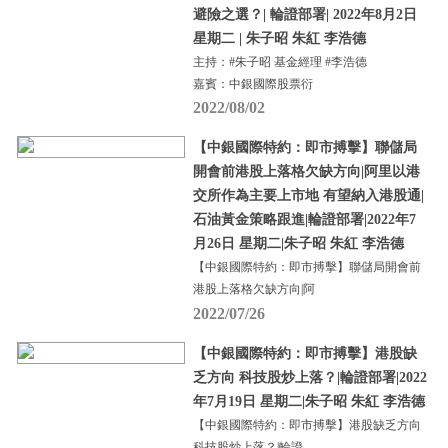
避險之選？| 輪證部署| 2022年8月2日
星期二 | 朱子昭 朱紅 李浩德
主持：#朱子昭 基金經理 #李浩德
嘉賓：中銀國際股票衍
2022/08/02
【中銀國際特約：即市搏擊】聯儲局
開會前港股上落格欠缺方向|阿里以港
交所作為主要上市地 有望納入港股通|
石油黃金策略跟進|輪證部署|2022年7
月26日 星期二|朱子昭 朱紅 李浩德
【中銀國際特約：即市搏擊】聯儲局開會前
港股上落格欠缺方向|阿
2022/07/26
【中銀國際特約：即市搏擊】港股缺
乏方向 科技股炒上落？|輪證部署|2022
年7月19日 星期二|朱子昭 朱紅 李浩德
【中銀國際特約：即市搏擊】港股缺乏方向
科技股炒上落？|輪證