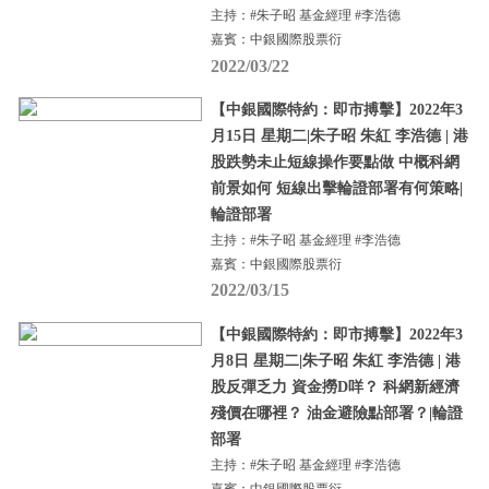
主持：#朱子昭 基金經理 #李浩德
嘉賓：中銀國際股票衍
2022/03/22
【中銀國際特約：即市搏擊】2022年3
月15日 星期二|朱子昭 朱紅 李浩德 | 港
股跌勢未止短線操作要點做 中概科網
前景如何 短線出擊輪證部署有何策略|
輪證部署
主持：#朱子昭 基金經理 #李浩德
嘉賓：中銀國際股票衍
2022/03/15
【中銀國際特約：即市搏擊】2022年3
月8日 星期二|朱子昭 朱紅 李浩德 | 港
股反彈乏力 資金撈D咩？ 科網新經濟
殘價在哪裡？ 油金避險點部署？|輪證
部署
主持：#朱子昭 基金經理 #李浩德
嘉賓：中銀國際股票衍