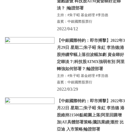
遊戲版號 科技股ATM資金睇好定睇
淡？ |輪證部署
主持：#朱子昭 基金經理 #李浩德
嘉賓：中銀國際股票衍
2022/04/12
【中銀國際特約：即市搏擊】2022年3
月29日 星期二|朱子昭 朱紅 李浩德|港
股持續窄幅上落但波幅加劇 資金睇好
定睇淡？|科技股ATMX強弱有別 阿里
轉強如何部署？|輪證部署
主持：#朱子昭 基金經理 #李浩德
嘉賓：中銀國際股票衍
2022/03/29
【中銀國際特約：即市搏擊】2022年3
月22日 星期二|朱子昭 朱紅 李浩德 港
股維持21500點範圍上落|阿里回購增
加|AT具體部署策略|騰訊業績|滙控 比
亞迪 入市策略|輪證部署