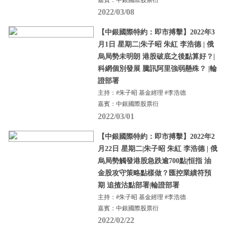
2022/03/08
【中銀國際特約：即市搏擊】2022年3
月1日 星期二|朱子昭 朱紅 李浩德 | 俄
烏局勢未明朗 港股破底之後點算好？|
科網個別發展 騰訊阿里強弱懸殊？ |輪
證部署
主持：#朱子昭 基金經理 #李浩德
嘉賓：中銀國際股票衍
2022/03/01
【中銀國際特約：即市搏擊】2022年2
月22日 星期二|朱子昭 朱紅 李浩德 | 俄
烏局勢觸發港股急跌逾700點|恒指 油
金股攻守策略點樣做？匯控業績符預
期 追揸沽點部署|輪證部署
主持：#朱子昭 基金經理 #李浩德
嘉賓：中銀國際股票衍
2022/02/22