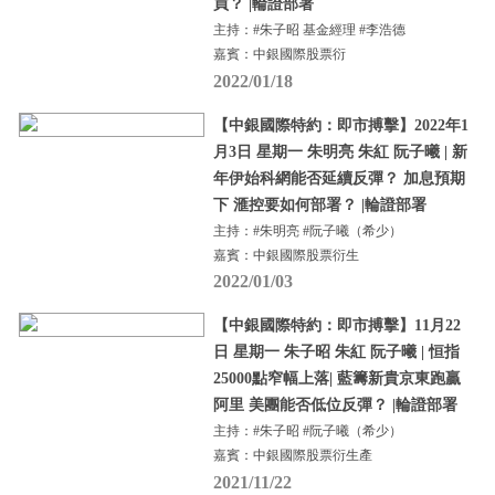
買？ |輪證部署
主持：#朱子昭 基金經理 #李浩德
嘉賓：中銀國際股票衍
2022/01/18
【中銀國際特約：即市搏擊】2022年1
月3日 星期一 朱明亮 朱紅 阮子曦 | 新
年伊始科網能否延續反彈？ 加息預期
下 滙控要如何部署？ |輪證部署
主持：#朱明亮 #阮子曦（希少）
嘉賓：中銀國際股票衍生
2022/01/03
【中銀國際特約：即市搏擊】11月22
日 星期一 朱子昭 朱紅 阮子曦 | 恒指
25000點窄幅上落| 藍籌新貴京東跑贏
阿里 美團能否低位反彈？ |輪證部署
主持：#朱子昭 #阮子曦（希少）
嘉賓：中銀國際股票衍生產
2021/11/22