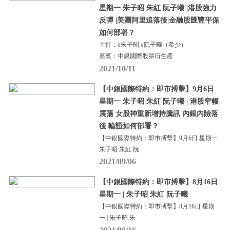
星期一 朱子昭 朱紅 阮子曦 |港股強力
反彈 |美團阿里追落後|金融股匯豐平保
如何部署？
主持：#朱子昭 #阮子曦（希少）
嘉賓：中銀國際股票衍生產
2021/10/11
【中銀國際特約：即市搏擊】9月6日
星期一 朱子昭 朱紅 阮子曦 | 港股窄幅
震蕩 女股神重新增持騰訊 內銀內險落
後 輪證如何部署？
【中銀國際特約：即市搏擊】9月6日 星期一
朱子昭 朱紅 阮
2021/09/06
【中銀國際特約：即市搏擊】8月16日
星期一 | 朱子昭 朱紅 阮子曦
【中銀國際特約：即市搏擊】8月16日 星期
一 | 朱子昭 朱