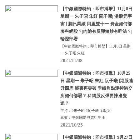
【中銀國際特約：即市搏擊】11月8日
星期一 朱子昭 朱紅 阮子曦| 港股元宇
宙 | 騰訊業績 阿里雙十一 資金如何部
署科網股？|內險有反彈短炒有咩法？|
輪證部署
【中銀國際特約：即市搏擊】11月8日 星期
一 朱子昭 朱紅
2021/11/08
【中銀國際特約：即市搏擊】10月25
日 星期一 朱子昭 朱紅 阮子曦 |港股連
升四周 能否再突破|季績焦點滙控港交
所如何部署？|科網股反彈要揀邊隻
追？
主持：#朱子昭 #阮子曦（希少）
嘉賓：中銀國際股票衍生產
2021/10/25
【中銀國際特約：即市搏擊】9月27日