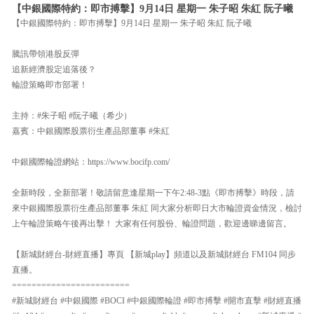
【中銀國際特約：即市搏擊】9月14日 星期一 朱子昭 朱紅 阮子曦
【中銀國際特約：即市搏擊】9月14日 星期一 朱子昭 朱紅 阮子曦
騰訊帶領港股反彈
追新經濟股定追落後？
輪證策略即市部署！
主持：#朱子昭 #阮子曦（希少）
嘉賓：中銀國際股票衍生產品部董事 #朱紅
中銀國際輪證網站：https://www.bocifp.com/
全新時段，全新部署！敬請留意逢星期一下午2:48-3點《即市搏擊》時段，請
來中銀國際股票衍生產品部董事 朱紅 同大家分析即日大市輪證資金情況，檢討
上午輪證策略午後再出擊！ 大家有任何股份、輪證問題，歡迎邊睇邊留言。
【新城財經台-財經直播】專頁 【新城play】頻道以及新城財經台 FM104 同步
直播。
========================
#新城財經台 #中銀國際 #BOCI #中銀國際輪證 #即市搏擊 #開市直擊 #財經直播