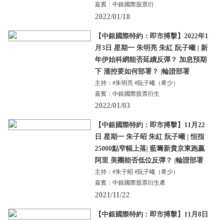
嘉賓：中銀國際股票衍
2022/01/18
【中銀國際特約：即市搏擊】2022年1
月3日 星期一 朱明亮 朱紅 阮子曦 | 新
年伊始科網能否延續反彈？ 加息預期
下 滙控要如何部署？ |輪證部署
主持：#朱明亮 #阮子曦（希少）
嘉賓：中銀國際股票衍生
2022/01/03
【中銀國際特約：即市搏擊】11月22
日 星期一 朱子昭 朱紅 阮子曦 | 恒指
25000點窄幅上落| 藍籌新貴京東跑贏
阿里 美團能否低位反彈？ |輪證部署
主持：#朱子昭 #阮子曦（希少）
嘉賓：中銀國際股票衍生產
2021/11/22
【中銀國際特約：即市搏擊】11月8日