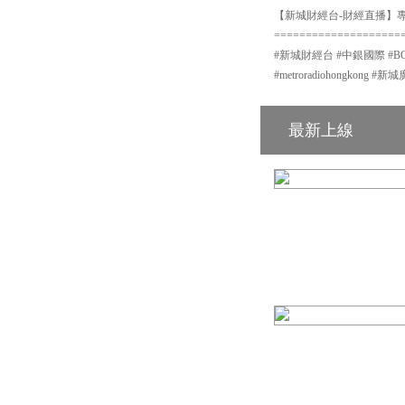
【新城財經台-財經直播】專頁
====================
#新城財經台 #中銀國際 #BOCI #
#metroradiohongkon
最新上線