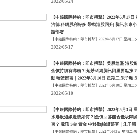
2022/05/24
【中銀國際特約：即市搏擊】2022年5月17日 
浩德|科網股利好多 帶動港股回升| 騰訊京東
證部署
【中銀國際特約：即市搏擊】2022年5月17日 星期二|
2022/05/17
【中銀國際特約：即市搏擊】美股急墜 港股點
金價持續有睇頭？|短炒科網騰訊阿里要點揀？|
動|輪證部署｜2022年5月10日 星期二|朱子昭
【中銀國際特約：即市搏擊】2022年5月10日 星期二|
2022/05/10
【中銀國際特約：即市搏擊】2022年5月3日 
水港股短線走勢如何？|金價回落能否低吸|科
署？|騰訊 S金 紫金 中移動|輪證部署｜朱子昭 
【中銀國際特約：即市搏擊】2022年5月3日 星期二|