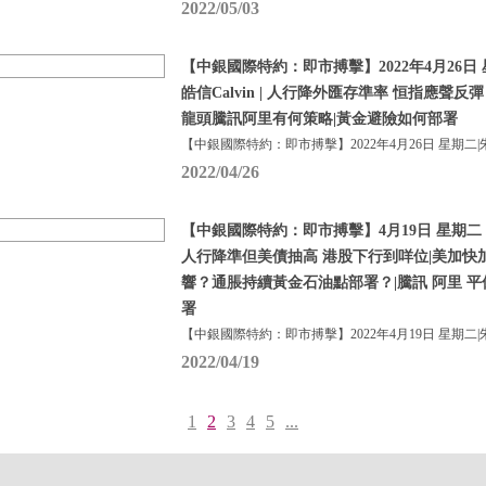
2022/05/03
【中銀國際特約：即市搏擊】2022年4月26日 
皓信Calvin | 人行降外匯存準率 恒指應聲反
龍頭騰訊阿里有何策略|黃金避險如何部署
【中銀國際特約：即市搏擊】2022年4月26日 星期二|
2022/04/26
【中銀國際特約：即市搏擊】4月19日 星期二 
人行降準但美債抽高 港股下行到咩位|美加快
響？通脹持續黃金石油點部署？|騰訊 阿里 平保
署
【中銀國際特約：即市搏擊】2022年4月19日 星期二|
2022/04/19
1
2
3
4
5
...