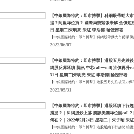
【中銀國際特約：即市搏擊】科網股帶動大市
追？阿里咩位買？|國際局勢緊張未解 金價短線點
日 星期二|朱明亮 朱紅 李浩德||輪證部署
【中銀國際特約：即市搏擊】科網股帶動大市反彈 騰
2022/06/07
【中銀國際特約：即市搏擊】港股五月先跌後回
網股反彈延續 騰訊 中芯call一call| 油價再升ca
31日 星期二|朱明亮 朱紅 李浩德||輪證部署
【中銀國際特約：即市搏擊】港股五月先跌後回力保不
2022/05/31
【中銀國際特約：即市搏擊】港股延續下行趨
捕捉？｜科網股炒上落 騰訊美團咩位開call
何在？｜2022年5月24日 星期二｜朱子昭 朱
【中銀國際特約：即市搏擊】港股延續下行趨勢 輪證