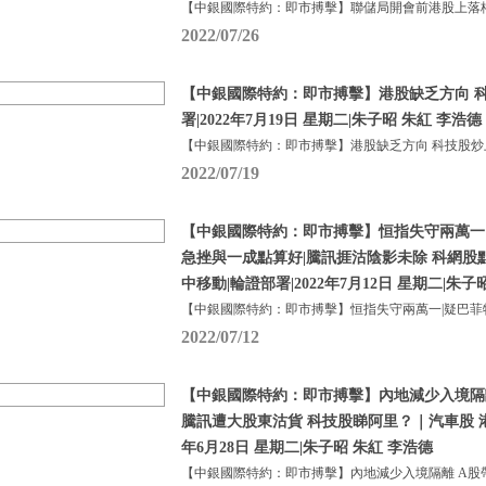
【中銀國際特約：即市搏擊】聯儲局開會前港股上落格
2022/07/26
【中銀國際特約：即市搏擊】港股缺乏方向 科
署|2022年7月19日 星期二|朱子昭 朱紅 李浩德
【中銀國際特約：即市搏擊】港股缺乏方向 科技股炒
2022/07/19
【中銀國際特約：即市搏擊】恒指失守兩萬一
急挫與一成點算好|騰訊捱沽陰影未除 科網股
中移動|輪證部署|2022年7月12日 星期二|朱子
【中銀國際特約：即市搏擊】恒指失守兩萬一|疑巴菲
2022/07/12
【中銀國際特約：即市搏擊】內地減少入境隔
騰訊遭大股東沽貨 科技股睇阿里？｜汽車股 港交
年6月28日 星期二|朱子昭 朱紅 李浩德
【中銀國際特約：即市搏擊】內地減少入境隔離 A股