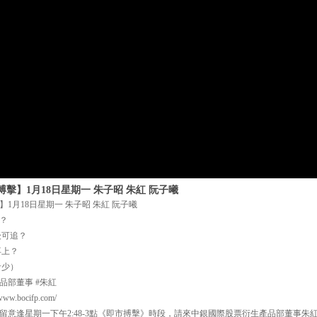
擊】1月18日星期一 朱子昭 朱紅 阮子曦
1月18日星期一 朱子昭 朱紅 阮子曦
？
後可追？
再上？
希少）
品部董事 #朱紅
.bocifp.com/
留意逢星期一下午2:48-3點《即市搏擊》時段，請來中銀國際股票衍生產品部董事朱