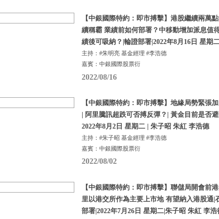
【中銀國際特約：即市搏擊】港股繼續兩萬點
續稱霸 業績前如何部署？中移動增加派息值得
績後可吸納？|輪證部署|2022年8月16日 星期
主持：#朱明亮 基金經理 #李浩德
嘉賓：中銀國際股票衍
2022/08/16
【中銀國際特約：即市搏擊】地緣局勢緊張加劇 
| 阿里騰訊超跌可否搏反彈？| 黃金目前是否避
2022年8月2日 星期二 | 朱子昭 朱紅 李浩德
主持：#朱子昭 基金經理 #李浩德
嘉賓：中銀國際股票衍
2022/08/02
【中銀國際特約：即市搏擊】聯儲局開會前港
里以港交所作為主要上市地 有望納入港股通|
部署|2022年7月26日 星期二|朱子昭 朱紅 李浩