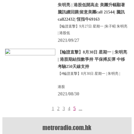
朱明亮 | 港股低開高走 美團升幅顯著
騰訊續回購|留意美團call 21544| 騰訊
call22432| 恆指牛69163
【輪證直擊】9月27日 星期一 |朱子昭 朱明亮
| 港股低
2021/09/27
【輪證直擊】8月30日 星期一 | 朱明亮
| 港股期結指數爭持 平保搏反彈 中移
考驗250天線支持
【#輪證直擊】8月30日 星期一 | 朱明亮 |
港股
2021/08/30
1
2
3
4
5
...