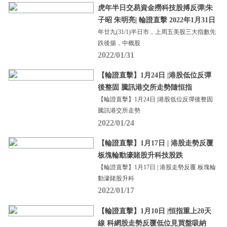
虎年半日交易資金撈科技股搏反彈|朱
子昭 朱明亮| 輪證直擊 2022年1月31日
年廿九(31/1)半日市，上周五美股三大指數先
跌後揚，中概股
2022/01/31
【輪證直擊】1月24日 |港股低位反彈
後整固 騰訊港交所走勢隨恒指
【輪證直擊】1月24日 |港股低位反彈後整固
騰訊港交所走勢
2022/01/24
【輪證直擊】1月17日 | 港股走勢反覆
板塊輪動濠賭股升科技股跌
【輪證直擊】1月17日 | 港股走勢反覆 板塊輪
動濠賭股升科
2022/01/17
【輪證直擊】1月10日 |恒指重上20天
線 科網股走勢反覆低位見買盤吸納