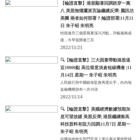
【輪證直擊】港股顯著回調跌穿一萬
八 美股無懼鷹派言論繼續反彈| 騰訊沽
美團 兩者如何部署？|輪證部署|11月21
日 朱子昭 朱明亮
恒指連升三個星期累漲3129點，升幅逾兩成
後，今早低開逾三百
2022/11/21
🔍【輪證直擊】三大因素帶動港股逼
近18000點 高位留意淡倉短線機會 |11
月14日 星期一 朱子昭 朱明亮
人民銀行與中國銀保監會再度出手，向內地
金融機構頒布一共16項
2022/11/14
🔍【輪證直擊】美國經濟數據預期加
息可望放緩 美股反彈| 港股繼續衝高
科技股料有阻力回調|11月7日 星期一
朱子昭 朱明亮
中國內地衛生部門官員上周六再次重申堅持