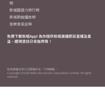
榜
新城國語力排行榜
新城歌曲播放榜
音樂意見反映
免費下載新城App! 為你提供新城廣播節目直播及重
溫，體現資訊分享無界限！
新城廣播有限公司版權所有，不得轉載。
Copyright
2026© Metro Broadcast Corporation Limited. All rights
reserved.