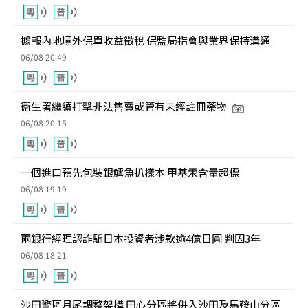
據報內地境外保單收益徵稅 保監局指會與業界保持溝通
06/08 20:49
衞生署繼續打擊非法售賣或管有未經註冊藥物
06/08 20:15
一個進口預先包裝銀鱈魚扒樣本 甲基汞含量超標
06/08 19:19
兩銀行經理認詐騙日本投資者涉款逾4億日圓 判囚3年
06/08 18:21
沙田警區月尾調整架構 田心分區將併入沙田及馬鞍山分區