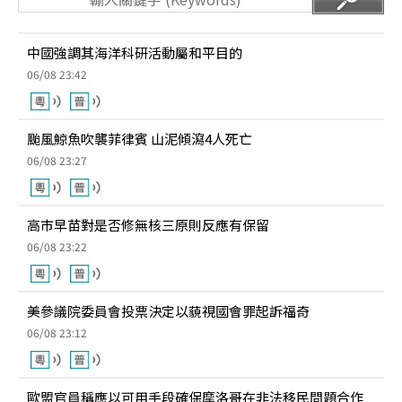
中國強調其海洋科研活動屬和平目的
06/08 23:42
颱風鯨魚吹襲菲律賓 山泥傾瀉4人死亡
06/08 23:27
高市早苗對是否修無核三原則反應有保留
06/08 23:22
美參議院委員會投票決定以藐視國會罪起訴福奇
06/08 23:12
歐盟官員稱應以可用手段確保摩洛哥在非法移民問題合作