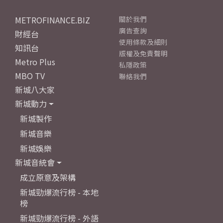
METROFINANCE.BIZ
關於我們
廣告查詢
財經台
使用條款及細則
知訊台
版權及免責聲明
Metro Plus
私隱政策
MBO TV
聯絡我們
新城八大家
新城動力
新城製作
新城音樂
新城娛樂
新城音統會
成立原意及架構
新城勁爆流行榜 - 本地
榜
新城勁爆流行榜 - 外語