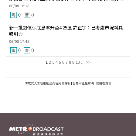
06/08 18:18
新一批銀債保底息率升至4.25厘 許正宇：已考慮市況料具
吸引力
06/08 17:45
1
2
3
4
5
6
7
8
9
10
...
>>
生成式人工智能創建內容免責聲明
|
智慧財產權聲明
|
使用者責任