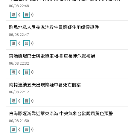
06/08 22:48
跑馬地私人屋苑泳池救生員懷疑使用虛假證件
06/08 22:47
東涌機場巴士與電單車相撞 車長涉危駕被捕
06/08 22:32
南韓連續五天出現懷疑中暑死亡個案
06/08 22:12
白海豚逐漸靠近華東沿海 中央氣象台發颱風黃色預警
06/08 21:50