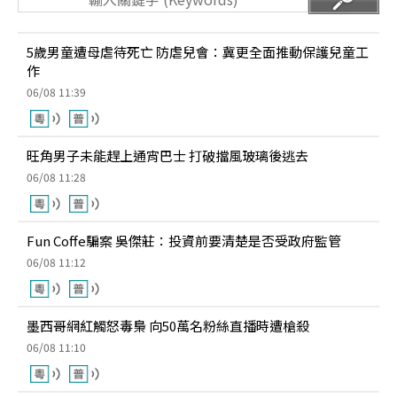
5歲男童遭母虐待死亡 防虐兒會：冀更全面推動保護兒童工
作
06/08 11:39
旺角男子未能趕上通宵巴士 打破擋風玻璃後逃去
06/08 11:28
Fun Coffe騙案 吳傑莊：投資前要清楚是否受政府監管
06/08 11:12
墨西哥網紅觸怒毒梟 向50萬名粉絲直播時遭槍殺
06/08 11:10