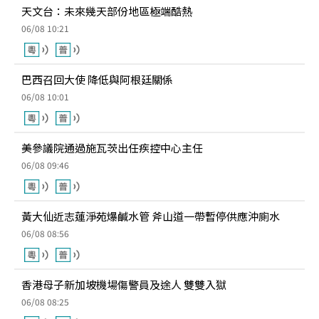
天文台：未來幾天部份地區極端酷熱
06/08 10:21
巴西召回大使 降低與阿根廷關係
06/08 10:01
美參議院通過施瓦茨出任疾控中心主任
06/08 09:46
黃大仙近志蓮淨苑爆鹹水管 斧山道一帶暫停供應沖廁水
06/08 08:56
香港母子新加坡機場傷警員及途人 雙雙入獄
06/08 08:25