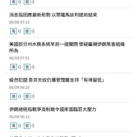
消息指因應最新局勢 以黎羅馬談判提前結束
06/08 07:15
美國部分州水務系統早前一度關閉 懷疑屬親伊朗黑客組織
所為
06/08 07:01
縱然犯錯 恩芬天奴仍獲管理層支持「有得留低」
06/08 06:25
伊朗總統指戰爭及制裁令國家面臨巨大壓力
06/08 06:13