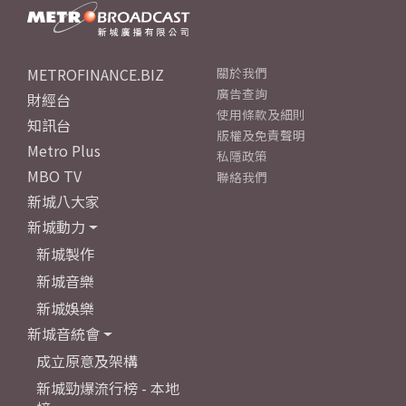
METROFINANCE.BIZ
關於我們
廣告查詢
財經台
使用條款及細則
知訊台
版權及免責聲明
Metro Plus
私隱政策
MBO TV
聯絡我們
新城八大家
新城動力
新城製作
新城音樂
新城娛樂
新城音統會
成立原意及架構
新城勁爆流行榜 - 本地