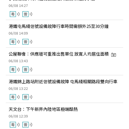
06/08 14:27
港鐵屯馬綫信號設備故障行車時間需額外25至30分鐘
06/08 14:09
公屋聯會：供應增可重推出售單位 放寛人均居住面積
06/08 13:43
港鐵錦上路站附近信號設備故障 屯馬綫相關路段雙向行車
06/08 13:22
天文台：下午新界內陸地區極端酷熱
06/08 12:39