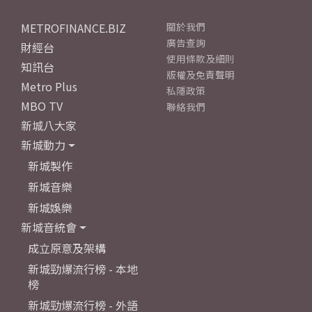
METROFINANCE.BIZ
關於我們
廣告查詢
財經台
使用條款及細則
知訊台
版權及免責聲明
Metro Plus
私隱政策
MBO TV
聯絡我們
新城八大家
新城動力
新城製作
新城音樂
新城娛樂
新城音統會
成立原意及架構
新城勁爆流行榜 - 本地
榜
新城勁爆流行榜 - 外語