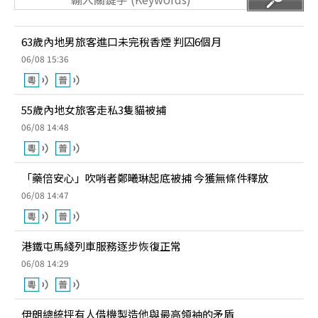
63歲內地男旅客進口未完稅香煙 判囚6個月
06/08 15:36
55歲內地女旅客走私3隻貓被捕
06/08 14:48
「藥倍安心」吹哨者鄭曦琳起底被捕 今獲無條件釋放
06/08 14:47
港鐵屯馬綫列車服務逐步恢復正常
06/08 14:29
伊朗總統抨有人借機製造他與最高領袖的矛盾