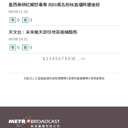
墨西哥網紅觸怒毒梟 向50萬名粉絲直播時遭槍殺
06/08 11:10
天文台：未來幾天部份地區極端酷熱
06/08 10:21
1
2
3
4
5
6
7
8
9
10
...
>>
生成式人工智能創建內容免責聲明
|
智慧財產權聲明
|
使用者責任