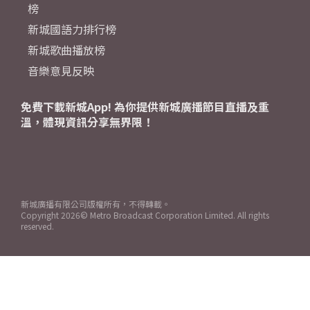
榜
新城國語力排行榜
新城歌曲播放榜
音樂意見反映
免費下載新城App! 為你提供新城廣播節目直播及重
溫，體現資訊分享無界限！
新城廣播有限公司版權所有，不得轉載。
Copyright
2026© Metro Broadcast Corporation Limited. All rights
reserved.