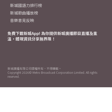
新城國語力排行榜
新城歌曲播放榜
音樂意見反映
免費下載新城App! 為你提供新城廣播節目直播及重
溫，體現資訊分享無界限！
新城廣播有限公司版權所有，不得轉載。
Copyright
2026© Metro Broadcast Corporation Limited. All rights
reserved.