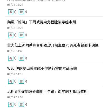
08/08 15:28
颱風「燦鴻」下周或從東北登陸後穿越本州
08/08 15:26
黃大仙上邨兩戶噪音引致1死1傷血案 行兇死者曾要求調遷
08/08 14:48
WSJ:伊朗提出美軍艦不得通行霍爾木茲海峽
08/08 14:13
馬斯克拒絕讓烏克蘭用「星鏈」衛星網 打擊俄羅斯
08/08 13:56