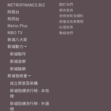
METROFINANCE.BIZ
關於我們
廣告查詢
財經台
使用條款及細則
知訊台
版權及免責聲明
Metro Plus
私隱政策
MBO TV
聯絡我們
新城八大家
新城動力
新城製作
新城音樂
新城娛樂
新城音統會
成立原意及架構
新城勁爆流行榜 - 本地
榜
新城勁爆流行榜 - 外語
榜