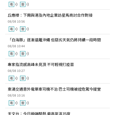
丘應樺：下周與港及內地企業訪星馬商討合作對接
08/08 10:56
「白海豚」逐漸遠離沖繩 但惡劣天氣仍將持續一段時間
08/08 10:44
專家指流感高峰未見頂 不可輕視打疫苗
08/08 10:27
東涌交通意外電單車司機不治 巴士司機被控危駕今提堂
08/08 10:16
天文台：今日極端酷熱 最高氣溫35度