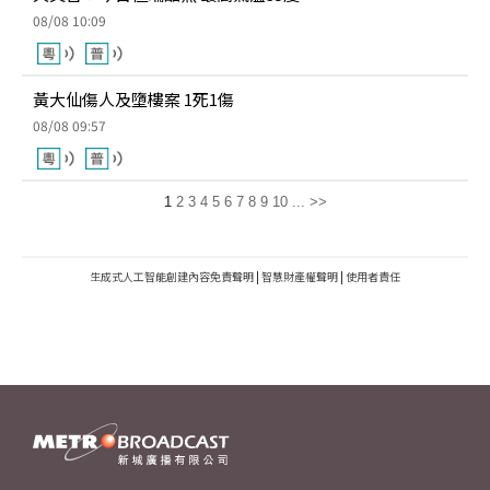
08/08 10:09
黃大仙傷人及墮樓案 1死1傷
08/08 09:57
1
2
3
4
5
6
7
8
9
10
...
>>
生成式人工智能創建內容免責聲明
|
智慧財產權聲明
|
使用者責任