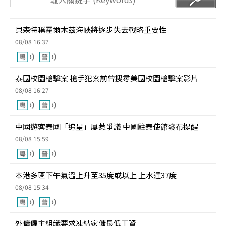
貝森特稱霍爾木茲海峽將逐步失去戰略重要性
08/08 16:37
泰國校園槍擊案 槍手犯案前曾搜尋美國校園槍擊案影片
08/08 16:27
中國遊客泰國「追星」屢惹爭議 中國駐泰使館發布提醒
08/08 15:59
本港多區下午氣溫上升至35度或以上 上水達37度
08/08 15:34
外傭僱主組織要求凍結家傭最低工資