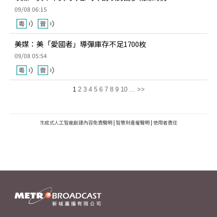
09/08 06:15
美媒：美「愛國者」導彈庫存不足1700枚
09/08 05:54
1
2
3
4
5
6
7
8
9
10
...
>>
生成式人工智能創建內容免責聲明
|
智慧財產權聲明
|
使用者責任