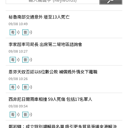
秘魯南部交通意外 增至13人死亡
09/08 10:49
李家超率司局長 出席第二場地區諮詢會
09/08 10:27
恩芬天奴否認以6位數公款 補償婚外情女下離職
09/08 10:26
西非尼日爾兩車相撞 59人死傷 包括17名軍人
09/08 09:54
鄭若驊：成立特別調解員名單 吸引更多貿易爭議來港解決