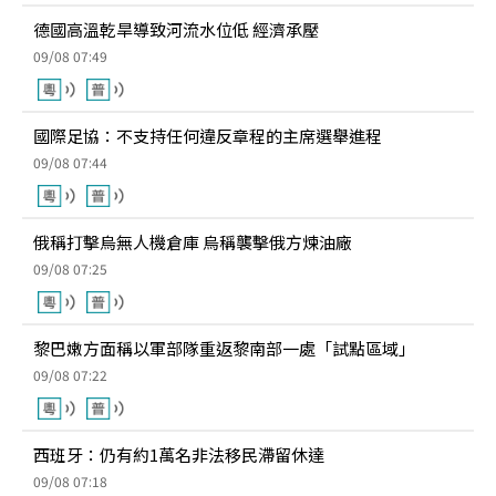
德國高溫乾旱導致河流水位低 經濟承壓
09/08 07:49
國際足協：不支持任何違反章程的主席選舉進程
09/08 07:44
俄稱打擊烏無人機倉庫 烏稱襲擊俄方煉油廠
09/08 07:25
黎巴嫩方面稱以軍部隊重返黎南部一處「試點區域」
09/08 07:22
西班牙：仍有約1萬名非法移民滯留休達
09/08 07:18