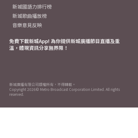
新城國語力排行榜
新城歌曲播放榜
音樂意見反映
免費下載新城App! 為你提供新城廣播節目直播及重
溫，體現資訊分享無界限！
新城廣播有限公司版權所有，不得轉載。
Copyright
2026© Metro Broadcast Corporation Limited. All rights
reserved.