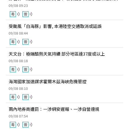
09/08 09:23
受颱風「白海豚」影響, 本港陸空交通取消或延誤
09/08 08:44
天文台：極端酷熱天氣持續 部分地區達37度或以上
09/08 08:18
海灣國家加速謀求霍爾木茲海峽危機管控
09/08 08:10
兩內地券商遭罰：一涉網安遲報、一涉自營違規
09/08 07:54