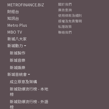
METROFINANCE.BIZ
關於我們
廣告查詢
財經台
使用條款及細則
知訊台
版權及免責聲明
Metro Plus
私隱政策
MBO TV
聯絡我們
新城八大家
新城動力
新城製作
新城音樂
新城娛樂
新城音統會
成立原意及架構
新城勁爆流行榜 - 本地
榜
新城勁爆流行榜 - 外語
榜