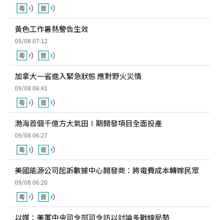
黃色工作暑熱警告生效
09/08 07:12
加拿大一省進入緊急狀態 應對野火災情
09/08 06:41
渤海首個千億方大氣田Ⅰ期開發項目全面投產
09/08 06:27
美國能源公司起訴數據中心開發商：將電費成本轉嫁民眾
09/08 06:20
以媒：美軍中央司令部司令訪以討論多戰線局勢