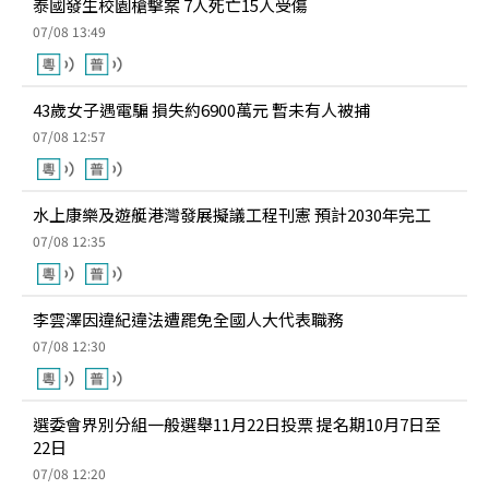
泰國發生校園槍擊案 7人死亡15人受傷
07/08 13:49
43歲女子遇電騙 損失約6900萬元 暫未有人被捕
07/08 12:57
水上康樂及遊艇港灣發展擬議工程刊憲 預計2030年完工
07/08 12:35
李雲澤因違紀違法遭罷免全國人大代表職務
07/08 12:30
選委會界別分組一般選舉11月22日投票 提名期10月7日至
22日
07/08 12:20