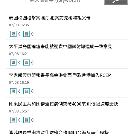
泰國校園槍擊案 槍手犯案前先槍殺祖父母
07/08 16:35
太平洋島國論壇未能就譴責中國試射導達成一致意見
07/08 16:21
李家超與東盟秘書長高金洪會面 爭取香港加入RCEP
07/08 16:19
剛果民主共和國伊波拉病例突破4000宗 創傳播速度最快
07/08 15:57
澳菲防長重申將深化防務合作 關切台海及南海局勢