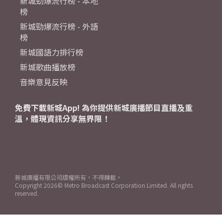
新城勁爆流行榜 - 本地
榜
新城勁爆流行榜 - 外語
榜
新城國語力排行榜
新城歌曲播放榜
音樂意見反映
免費下載新城App! 為你提供新城廣播節目直播及重
溫，體現資訊分享無界限！
新城廣播有限公司版權所有，不得轉載。
Copyright
2026© Metro Broadcast Corporation Limited. All rights
reserved.