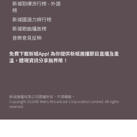
新城勁爆流行榜 - 外語
榜
新城國語力排行榜
新城歌曲播放榜
音樂意見反映
免費下載新城App! 為你提供新城廣播節目直播及重
溫，體現資訊分享無界限！
新城廣播有限公司版權所有，不得轉載。
Copyright
2026© Metro Broadcast Corporation Limited. All rights
reserved.