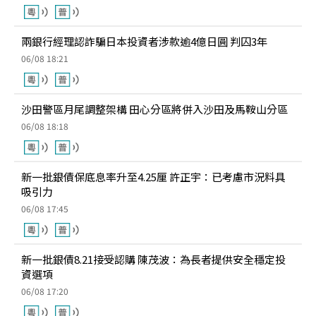
兩銀行經理認詐騙日本投資者涉款逾4億日圓 判囚3年
06/08 18:21
沙田警區月尾調整架構 田心分區將併入沙田及馬鞍山分區
06/08 18:18
新一批銀債保底息率升至4.25厘 許正宇：已考慮市況料具
吸引力
06/08 17:45
新一批銀債8.21接受認購 陳茂波：為長者提供安全穩定投
資選項
06/08 17:20