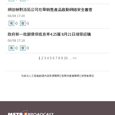
網信辦對派拓公司在華銷售產品啟動網絡安全審查
06/08 17:20
政府新一批銀債保底息率4.25厘 8月21日接受認購
06/08 17:18
1
2
3
4
5
6
7
8
9
10
...
>>
生成式人工智能創建內容免責聲明
|
智慧財產權聲明
|
使用者責任