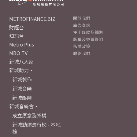
METROFINANCE.BIZ
關於我們
廣告查詢
財經台
使用條款及細則
知訊台
版權及免責聲明
Metro Plus
私隱政策
MBO TV
聯絡我們
新城八大家
新城動力
新城製作
新城音樂
新城娛樂
新城音統會
成立原意及架構
新城勁爆流行榜 - 本地
榜