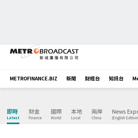
METROFINANCE.BIZ
新聞
財經台
知訊台
Me
即時
財金
國際
本地
兩岸
News Expr
Latest
Finance
World
Local
China
(English Edition