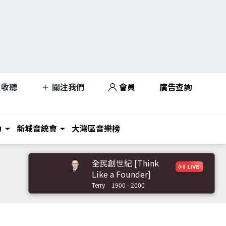
收聽
關注我們
會員
廣告查詢
力
新城音統會
大灣區音樂榜
全民創世紀 [Think
Like a Founder]
Terry
1900 - 2000