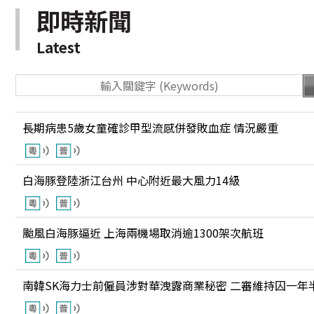
即時新聞
Latest
長期病患5歲女童確診甲型流感併發敗血症 情況嚴重
白海豚登陸浙江台州 中心附近最大風力14級
颱風白海豚逼近 上海兩機場取消逾1300架次航班
南韓SK海力士前僱員涉對華洩露商業秘密 二審維持囚一年