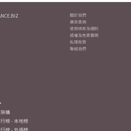
NCE.BIZ
關於我們
廣告查詢
使用條款及細則
版權及免責聲明
私隱政策
聯絡我們
及架構
行榜 - 本地榜
行榜 - 外語榜