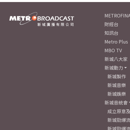
METROFINA
財經台
知訊台
Metro Plus
MBO TV
新城八大家
新城動力
新城製作
新城音樂
新城娛樂
新城音統會
成立原意
新城勁爆流
新城勁爆流