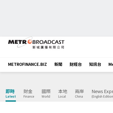
METROFINANCE.BIZ
新聞
財經台
知訊台
Me
即時
財金
國際
本地
兩岸
News Expr
Latest
Finance
World
Local
China
(English Edition