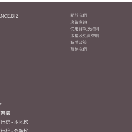
NCE.BIZ
關於我們
廣告查詢
使用條款及細則
版權及免責聲明
私隱政策
聯絡我們
及架構
行榜 - 本地榜
行榜 - 外語榜