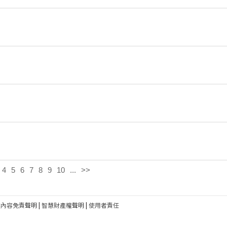
4
5
6
7
8
9
10
...
>>
建內容免責聲明
|
智慧財產權聲明
|
使用者責任