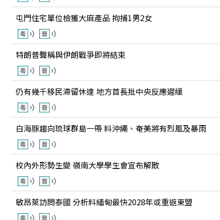
屯門住宅單位檢獲大麻產品 拘捕1男2女
特朗普聲稱與伊朗戰爭即將結束
仍有幾千移民滯留休達 地方首長批中央反應遲緩
白海豚趨向琉球群島一帶 料沖繩、奄美將有烈風及暴雨
校內外形勢生變 嶺南大學學生會宣布解散
敏昂萊訪問泰國 分析料緬甸最快2028年或重返東盟