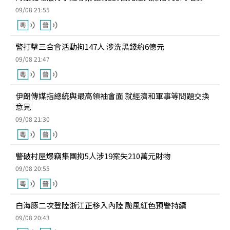
09/08 21:55
警打擊三合會活動拘147人 涉洗黑錢約6億元
09/08 21:47
伊朗傳媒指總統與最高領袖會面 就經濟和軍事等問題交換
意見
09/08 21:30
警破村屋爆竊集團拘5人涉19案失210萬元財物
09/08 20:55
白海豚二次登陸浙江正移入內陸 颱風紅色預警持續
09/08 20:43