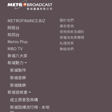
METROFINANCE.BIZ
關於我們
廣告查詢
財經台
使用條款及細則
知訊台
版權及免責聲明
Metro Plus
私隱政策
MBO TV
聯絡我們
新城八大家
新城動力
新城製作
新城音樂
新城娛樂
新城音統會
成立原意及架構
新城勁爆流行榜 - 本地