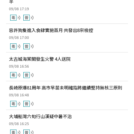
半
09/08 17:19
容許狗隻進入食肆實施首月 共發出8宗檢控
09/08 17:00
太古城海棠閣發生火警 4人送院
09/08 16:56
長崎原爆81周年 高市早苗未明確指將繼續堅持無核三原則
09/08 16:48
大埔船灣六旬行山漢疑中暑不治
09/08 16:25