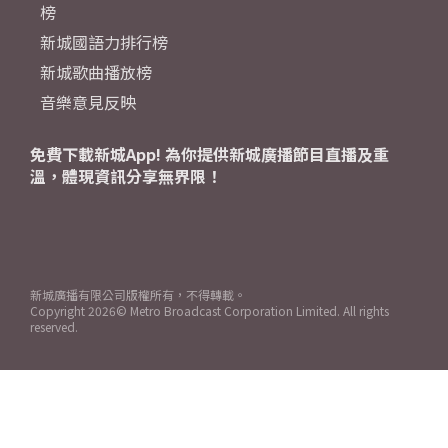
榜
新城國語力排行榜
新城歌曲播放榜
音樂意見反映
免費下載新城App! 為你提供新城廣播節目直播及重
溫，體現資訊分享無界限！
新城廣播有限公司版權所有，不得轉載。
Copyright
2026© Metro Broadcast Corporation Limited. All rights
reserved.