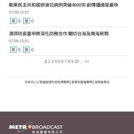
剛果民主共和國伊波拉病例突破4000宗 創傳播速度最快
07/08 15:57
澳菲防長重申將深化防務合作 關切台海及南海局勢
07/08 15:51
1
2
3
4
5
6
7
8
9
10
...
>>
生成式人工智能創建內容免責聲明
|
智慧財產權聲明
|
使用者責任