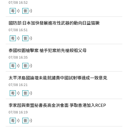
07/08 16:52
國防部:日本加快發展進攻性武器的動向日益猖獗
07/08 16:51
泰國校園槍擊案 槍手犯案前先槍殺祖父母
07/08 16:35
太平洋島國論壇未能就譴責中國試射導達成一致意見
07/08 16:21
李家超與東盟秘書長高金洪會面 爭取香港加入RCEP
07/08 16:19