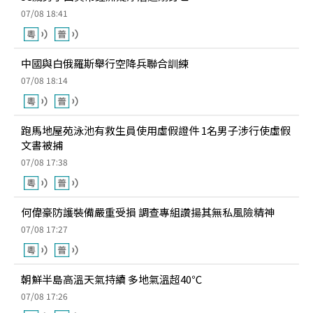
07/08 18:41
中國與白俄羅斯舉行空降兵聯合訓練
07/08 18:14
跑馬地屋苑泳池有救生員使用虛假證件 1名男子涉行使虛假
文書被捕
07/08 17:38
何偉豪防護裝備嚴重受損 調查專組讚揚其無私風險精神
07/08 17:27
朝鮮半島高溫天氣持續 多地氣溫超40℃
07/08 17:26