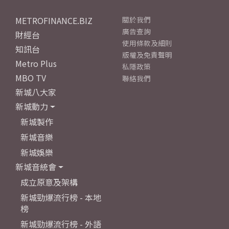
METROFINANCE.BIZ
關於我們
廣告查詢
財經台
使用條款及細則
知訊台
版權及免責聲明
Metro Plus
私隱政策
MBO TV
聯絡我們
新城八大家
新城動力
新城製作
新城音樂
新城娛樂
新城音統會
成立原意及架構
新城勁爆流行榜 - 本地
榜
新城勁爆流行榜 - 外語