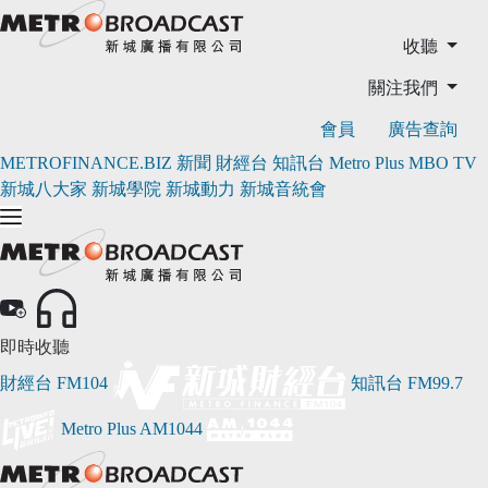
收聽
關注我們
會員
廣告查詢
METROFINANCE.BIZ
新聞
財經台
知訊台
Metro Plus
MBO TV
新城八大家
新城學院
新城動力
新城音統會
即時收聽
財經台
FM104
知訊台
FM99.7
Metro Plus
AM1044