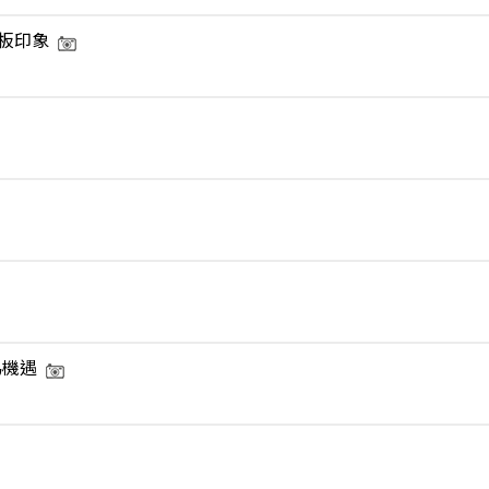
板印象
為機遇