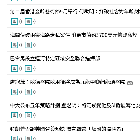
第二屆香港金齡藝術節9月舉行 何啟明：打破社會對年齡刻
海關偵破兩宗海路走私案件 檢獲市值約3700萬元懷疑私煙
巴拿馬設立運河特定區域安全聯合指揮部
盧寵茂：啟德醫院啟用後將成為九龍中聯網龍頭醫院
中大公布五年策略計劃 盧煜明：將氣候變化及AI發展轉化
特朗普否認美國彈藥短缺 揚言嚴懲「叛國的爆料者」