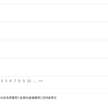
4
5
6
7
8
9
10
...
>>
建內容免責聲明
|
智慧財產權聲明
|
使用者責任