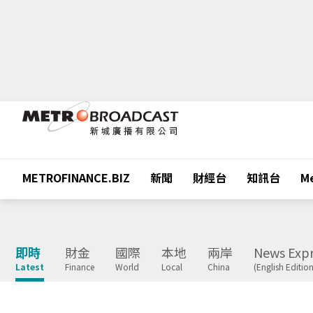
METROFINANCE.BIZ
新聞
財經台
知訊台
Me
即時
財金
國際
本地
兩岸
News Expr
Latest
Finance
World
Local
China
(English Edition