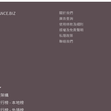
NCE.BIZ
關於我們
廣告查詢
使用條款及細則
版權及免責聲明
私隱政策
聯絡我們
及架構
行榜 - 本地榜
行榜 - 外語榜