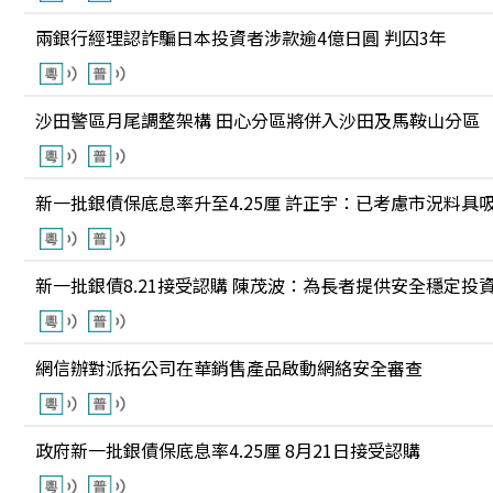
兩銀行經理認詐騙日本投資者涉款逾4億日圓 判囚3年
沙田警區月尾調整架構 田心分區將併入沙田及馬鞍山分區
新一批銀債保底息率升至4.25厘 許正宇：已考慮市況料具
新一批銀債8.21接受認購 陳茂波：為長者提供安全穩定投
網信辦對派拓公司在華銷售產品啟動網絡安全審查
政府新一批銀債保底息率4.25厘 8月21日接受認購