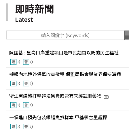
即時新聞
Latest
陳國基 : 皇崗口岸重建項目是市民翹首以盼的民生福祉
據報內地境外保單收益徵稅 保監局指會與業界保持溝通
衞生署繼續打擊非法售賣或管有未經註冊藥物
一個進口預先包裝銀鱈魚扒樣本 甲基汞含量超標