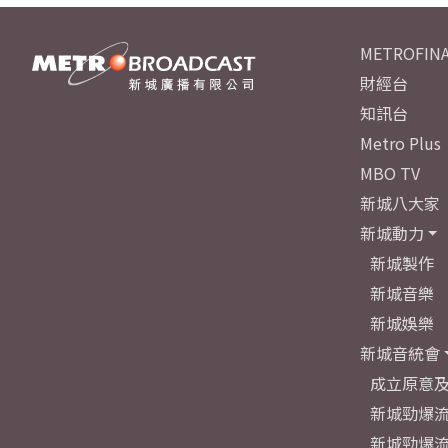
METROFINA
財經台
知訊台
Metro Plus
MBO TV
新城八大家
新城動力
新城製作
新城音樂
新城娛樂
新城音統會
成立原意
新城勁爆流
新城勁爆流