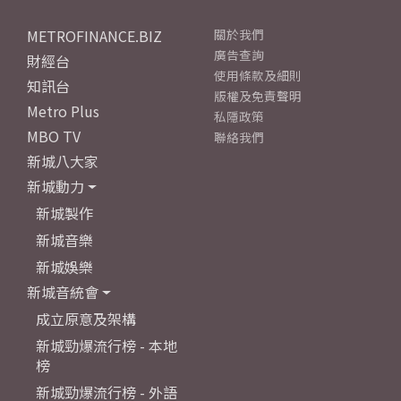
METROFINANCE.BIZ
關於我們
廣告查詢
財經台
使用條款及細則
知訊台
版權及免責聲明
Metro Plus
私隱政策
MBO TV
聯絡我們
新城八大家
新城動力
新城製作
新城音樂
新城娛樂
新城音統會
成立原意及架構
新城勁爆流行榜 - 本地
榜
新城勁爆流行榜 - 外語