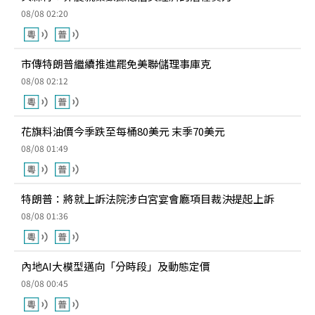
08/08 02:20
市傳特朗普繼續推進罷免美聯儲理事庫克
08/08 02:12
花旗料油價今季跌至每桶80美元 末季70美元
08/08 01:49
特朗普：將就上訴法院涉白宮宴會廳項目裁決提起上訴
08/08 01:36
內地AI大模型邁向「分時段」及動態定價
08/08 00:45