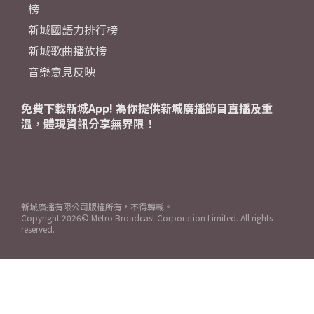
榜
新城國語力排行榜
新城歌曲播放榜
音樂意見反映
免費下載新城App! 為你提供新城廣播節目直播及重
溫，體現資訊分享無界限！
新城廣播有限公司版權所有，不得轉載。
Copyright
2026© Metro Broadcast Corporation Limited. All rights
reserved.