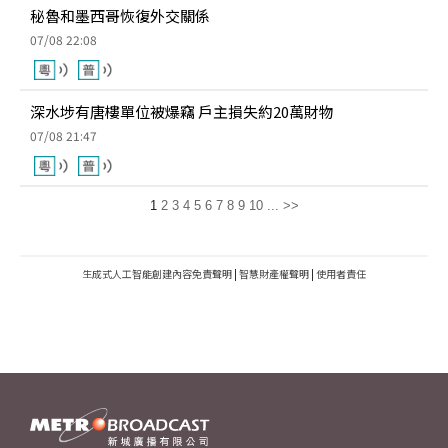
秘魯和墨西哥恢復外交關係
07/08 22:08
深水埗有唐樓單位被爆竊 戶主損失約20萬財物
07/08 21:47
1
2
3
4
5
6
7
8
9
10
...
>>
生成式人工智能創建內容免責聲明
|
智慧財產權聲明
|
使用者責任