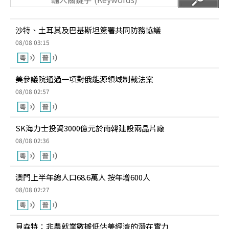
沙特、土耳其及巴基斯坦簽署共同防務協議
08/08 03:15
美參議院通過一項對俄能源領域制裁法案
08/08 02:57
SK海力士投資3000億元於南韓建設兩晶片廠
08/08 02:36
澳門上半年總人口68.6萬人 按年增600人
08/08 02:27
貝森特：非農就業數據低估美經濟的潛在實力