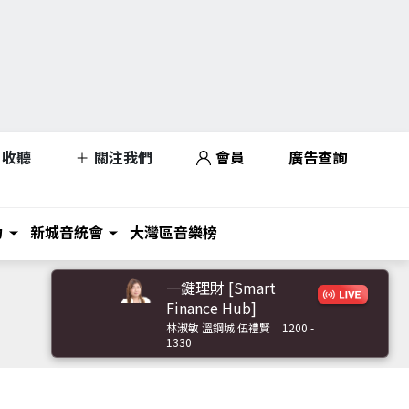
收聽
關注我們
會員
廣告查詢
力
新城音統會
大灣區音樂榜
一鍵理財 [Smart
Finance Hub]
林淑敏 溫鋼城 伍禮賢
1200 -
1330