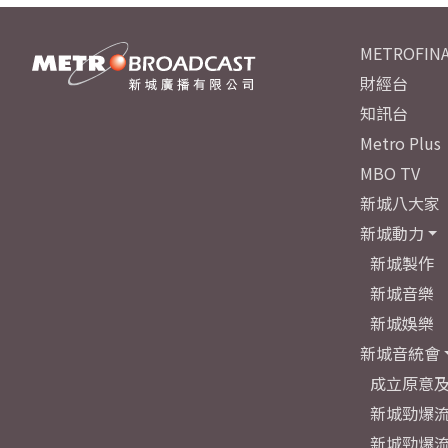
METROFINA
財經台
知訊台
Metro Plus
MBO TV
新城八大家
新城動力
新城製作
新城音樂
新城娛樂
新城音統會
成立原意
新城勁爆流
新城勁爆流