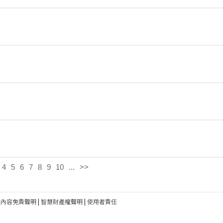
4
5
6
7
8
9
10
...
>>
建內容免責聲明
|
智慧財產權聲明
|
使用者責任