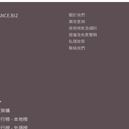
NCE.BIZ
關於我們
廣告查詢
使用條款及細則
版權及免責聲明
私隱政策
聯絡我們
及架構
行榜 - 本地榜
行榜 - 外語榜