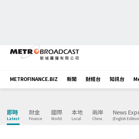
METROFINANCE.BIZ
新聞
財經台
知訊台
Me
即時
財金
國際
本地
兩岸
News Expr
Latest
Finance
World
Local
China
(English Edition