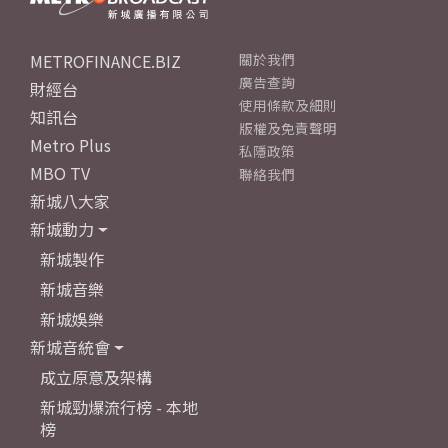
METROFINANCE.BIZ
關於我們
廣告查詢
財經台
使用條款及細則
知訊台
版權及免責聲明
Metro Plus
私隱政策
MBO TV
聯絡我們
新城八大家
新城動力
新城製作
新城音樂
新城娛樂
新城音統會
成立原意及架構
新城勁爆流行榜 - 本地
榜