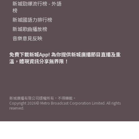
新城勁爆流行榜 - 外語
榜
新城國語力排行榜
新城歌曲播放榜
音樂意見反映
免費下載新城App! 為你提供新城廣播節目直播及重
溫，體現資訊分享無界限！
新城廣播有限公司版權所有，不得轉載。
Copyright
2026© Metro Broadcast Corporation Limited. All rights
reserved.