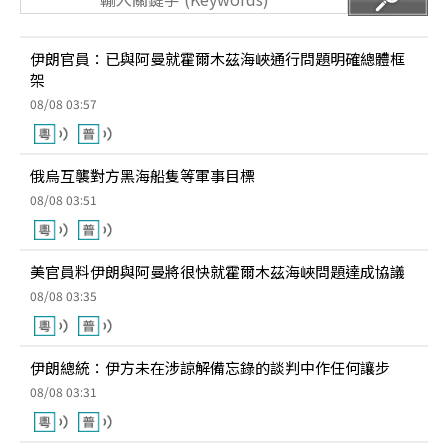
伊朗官員：已與阿曼就霍爾木茲海峽通行問題明確總體框
架
08/08 03:57
俄烏互襲對方黑海船隻等軍事目標
08/08 03:51
美官員料伊朗與阿曼將很快就霍爾木茲海峽問題達成協議
08/08 03:35
伊朗總統：伊方未在涉諒解備忘錄的談判中作任何讓步
08/08 03:31