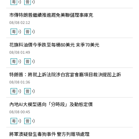
市傳特朗普繼續推進罷免美聯儲理事庫克
08/08 02:12
花旗料油價今季跌至每桶80美元 末季70美元
08/08 01:49
特朗普：將就上訴法院涉白宮宴會廳項目裁決提起上訴
08/08 01:36
內地AI大模型邁向「分時段」及動態定價
08/08 00:45
將軍澳疑發生毒狗事件 警方列雜項處理