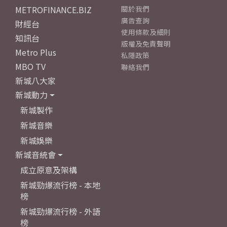
METROFINANCE.BIZ
關於我們
廣告查詢
財經台
使用條款及細則
知訊台
版權及免責聲明
Metro Plus
私隱政策
MBO TV
聯絡我們
新城八大家
新城動力
新城製作
新城音樂
新城娛樂
新城音統會
成立原意及架構
新城勁爆流行榜 - 本地
榜
新城勁爆流行榜 - 外語
榜