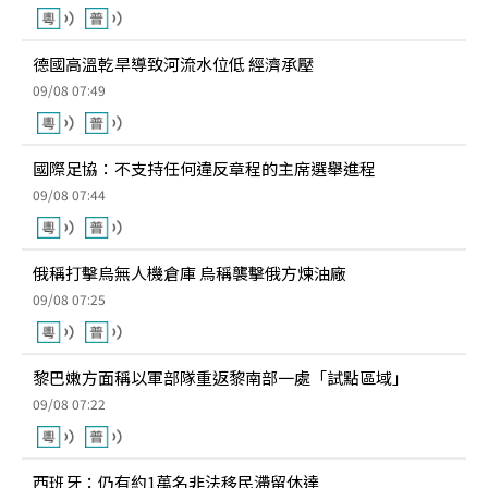
德國高溫乾旱導致河流水位低 經濟承壓
09/08 07:49
國際足協：不支持任何違反章程的主席選舉進程
09/08 07:44
俄稱打擊烏無人機倉庫 烏稱襲擊俄方煉油廠
09/08 07:25
黎巴嫩方面稱以軍部隊重返黎南部一處「試點區域」
09/08 07:22
西班牙：仍有約1萬名非法移民滯留休達