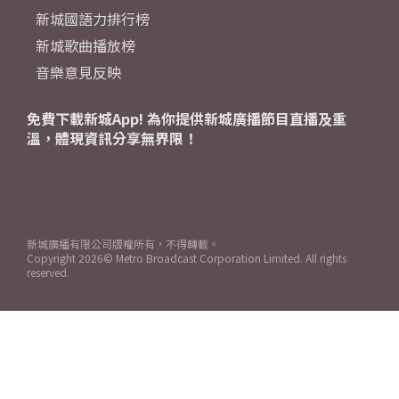
新城國語力排行榜
新城歌曲播放榜
音樂意見反映
免費下載新城App! 為你提供新城廣播節目直播及重
溫，體現資訊分享無界限！
新城廣播有限公司版權所有，不得轉載。
Copyright
2026© Metro Broadcast Corporation Limited. All rights
reserved.