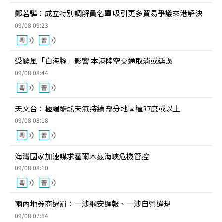
鄭若驊：成立特別調解員名單 吸引更多貿易爭議來港解決
09/08 09:23
受颱風「白海豚」影響 本港陸空交通取消或延誤
09/08 08:44
天文台：極端酷熱天氣持續 部分地區達37度或以上
09/08 08:18
海灣國家加速謀求霍爾木茲海峽危機管控
09/08 08:10
兩內地券商遭罰：一涉網安遲報、一涉自營違規
09/08 07:54