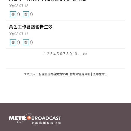
09/08 07:18
黃色工作暑熱警告生效
09/08 07:12
1
2
3
4
5
6
7
8
9
10
...
>>
生成式人工智能創建內容免責聲明
|
智慧財產權聲明
|
使用者責任