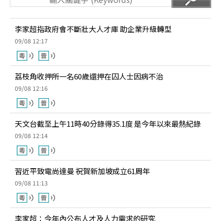
李家超指政府會不斷壯大人才庫 助企業升級轉型
09/08 12:17
荔枝角收押所一名60歲還押在囚人士因病不治
09/08 12:16
天文台截至上午11時40分錄得35.1度 是今年以來最熱紀錄
09/08 12:14
習近平致電尚達曼 祝賀新加坡成立61周年
09/08 11:13
李家超：今年內公布人才及人力需求的研究