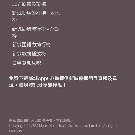
成立原意及架構
新城勁爆流行榜 - 本地
榜
新城勁爆流行榜 - 外語
榜
新城國語力排行榜
新城歌曲播放榜
音樂意見反映
免費下載新城App! 為你提供新城廣播節目直播及重
溫，體現資訊分享無界限！
新城廣播有限公司版權所有，不得轉載。
Copyright
2026© Metro Broadcast Corporation Limited. All rights
reserved.