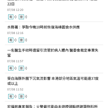
22日
07/08 12:20
水務署：爭取今晚10時前恢復海峰園食水供應
07/08 12:16
一名醫生手術時遺留引流管於病人體內 醫委會裁定專業失
當
07/08 11:57
受白海豚外圍下沉氣流影響 本港部分地區氣溫可能達37度
或以上
07/08 11:52
宏福苑專家報告：火警最可能由未熄煙頭點燃建築物料所