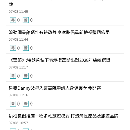
致
07/08 11:49
流動圖書館選址有待改善 李家駒倡重新檢視整個佈局
07/08 11:44
《華郵》:特朗普私下表示挺萬斯出戰2028年總統選舉
07/08 11:17
男嬰Danny父母入稟高院申請人身保護令 今開審
07/08 11:16
姚柏良倡推廣一程多站旅遊模式 打造灣區產品及旅遊品牌
07/08 10:57