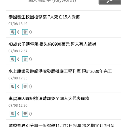
泰國發生校園槍擊案 7人死亡15人受傷
07/08 13:49
43歲女子遇電騙 損失約6900萬元 暫未有人被捕
07/08 12:57
水上康樂及遊艇港灣發展擬議工程刊憲 預計2030年完工
07/08 12:35
李雲澤因違紀違法遭罷免全國人大代表職務
07/08 12:30
選委會界別分組一般選舉11月22日投票 提名期10月7日至