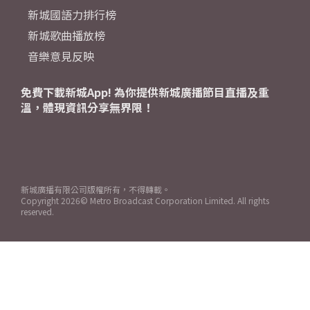
新城國語力排行榜
新城歌曲播放榜
音樂意見反映
免費下載新城App! 為你提供新城廣播節目直播及重
溫，體現資訊分享無界限！
新城廣播有限公司版權所有，不得轉載。
Copyright
2026© Metro Broadcast Corporation Limited. All rights
reserved.