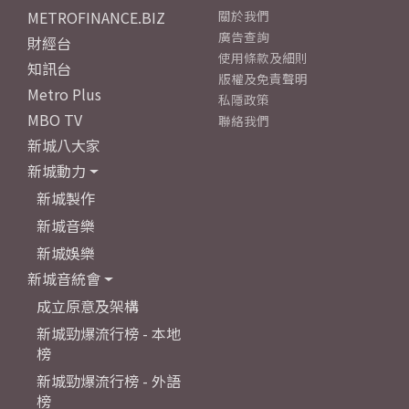
METROFINANCE.BIZ
關於我們
廣告查詢
財經台
使用條款及細則
知訊台
版權及免責聲明
Metro Plus
私隱政策
MBO TV
聯絡我們
新城八大家
新城動力
新城製作
新城音樂
新城娛樂
新城音統會
成立原意及架構
新城勁爆流行榜 - 本地
榜
新城勁爆流行榜 - 外語
榜