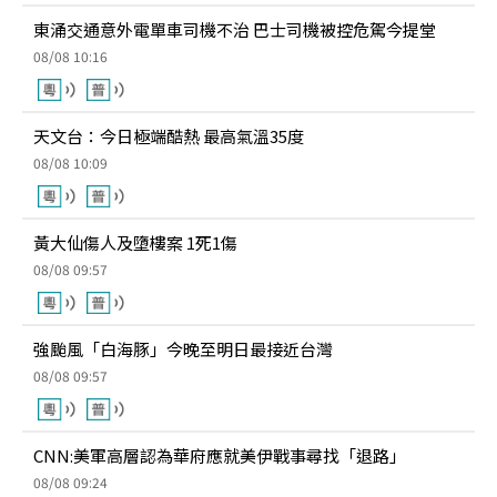
東涌交通意外電單車司機不治 巴士司機被控危駕今提堂
08/08 10:16
天文台：今日極端酷熱 最高氣溫35度
08/08 10:09
黃大仙傷人及墮樓案 1死1傷
08/08 09:57
強颱風「白海豚」今晚至明日最接近台灣
08/08 09:57
CNN:美軍高層認為華府應就美伊戰事尋找「退路」
08/08 09:24