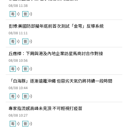
08/08 11:38
彭博:美國防部擬年底前首次測試「金穹」反導系統
08/08 11:11
丘應樺：下周與港及內地企業訪星馬商討合作對接
08/08 10:56
「白海豚」逐漸遠離沖繩 但惡劣天氣仍將持續一段時間
08/08 10:44
專家指流感高峰未見頂 不可輕視打疫苗
08/08 10:27