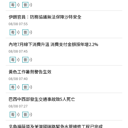
伊朗官員：防務協議無法保障沙特安全
08/08 07:55
內地7月線下消費升溫 消費支付金額按年增2.2%
08/08 07:45
黃色工作暑熱警告生效
08/08 07:40
巴西中西部發生交通事故致5人死亡
08/08 07:27
北角福蔭道及荃灣國瑞路緊急水管維修工程已完成