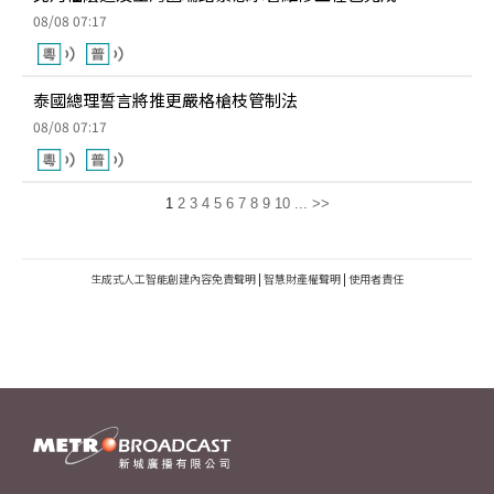
08/08 07:17
泰國總理誓言將推更嚴格槍枝管制法
08/08 07:17
1
2
3
4
5
6
7
8
9
10
...
>>
生成式人工智能創建內容免責聲明
|
智慧財產權聲明
|
使用者責任