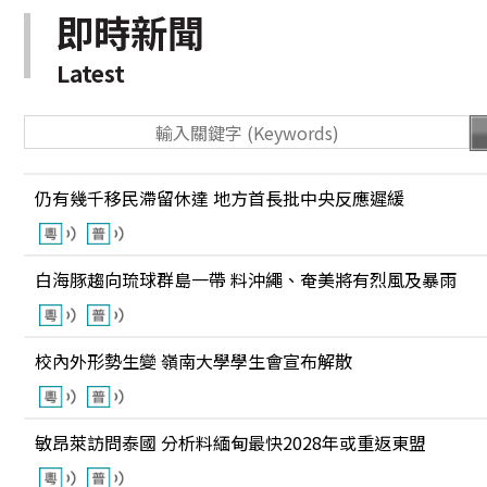
即時新聞
Latest
仍有幾千移民滯留休達 地方首長批中央反應遲緩
白海豚趨向琉球群島一帶 料沖繩、奄美將有烈風及暴雨
校內外形勢生變 嶺南大學學生會宣布解散
敏昂萊訪問泰國 分析料緬甸最快2028年或重返東盟