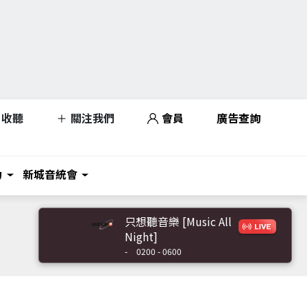
收聽
關注我們
會員
廣告查詢
力
新城音統會
只想聽音樂 [Music All
Night]
-
0200 - 0600