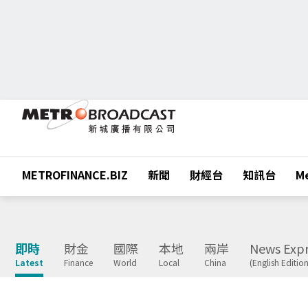
METROFINANCE.BIZ
新聞
財經台
知訊台
Me
即時
財金
國際
本地
兩岸
News Expr
Latest
Finance
World
Local
China
(English Edition