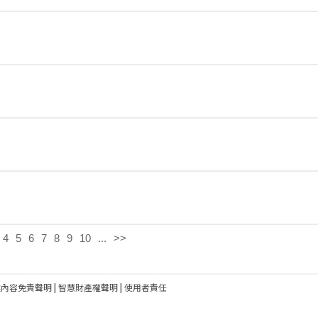
4
5
6
7
8
9
10
...
>>
建內容免責聲明
|
智慧財產權聲明
|
使用者責任