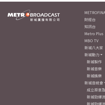
METROFINA
財經台
知訊台
Metro Plus
MBO TV
新城八大家
新城動力
新城製作
新城音樂
新城娛樂
新城音統會
成立原意
新城勁爆流
新城勁爆流