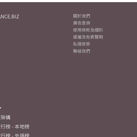
NCE.BIZ
關於我們
廣告查詢
使用條款及細則
版權及免責聲明
私隱政策
聯絡我們
及架構
行榜 - 本地榜
行榜 - 外語榜