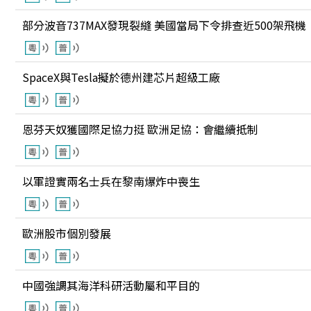
部分波音737MAX發現裂縫 美國當局下令排查近500架飛機
SpaceX與Tesla擬於德州建芯片超級工廠
恩芬天奴獲國際足協力挺 歐洲足協：會繼續抵制
以軍證實兩名士兵在黎南爆炸中喪生
歐洲股市個別發展
中國強調其海洋科研活動屬和平目的