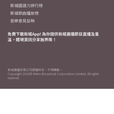
新城國語力排行榜
新城歌曲播放榜
音樂意見反映
免費下載新城App! 為你提供新城廣播節目直播及重
溫，體現資訊分享無界限！
新城廣播有限公司版權所有，不得轉載。
Copyright
2026© Metro Broadcast Corporation Limited. All rights
reserved.