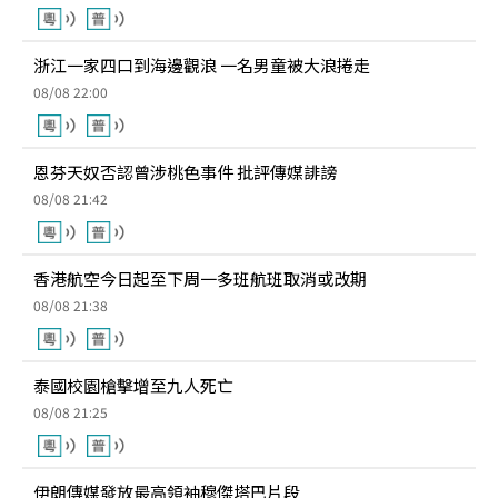
浙江一家四口到海邊觀浪 一名男童被大浪捲走
08/08 22:00
恩芬天奴否認曾涉桃色事件 批評傳媒誹謗
08/08 21:42
香港航空今日起至下周一多班航班取消或改期
08/08 21:38
泰國校園槍擊增至九人死亡
08/08 21:25
伊朗傳媒發放最高領袖穆傑塔巴片段