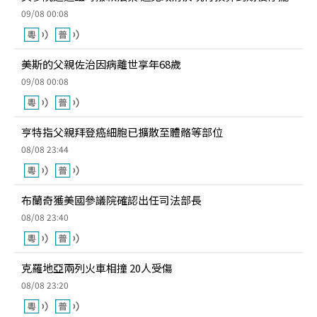
09/08 00:08
美斯的父親佐治因病離世享年68歲
09/08 00:08
亨特指父親拜登癌細胞已擴散至體骼等部位
08/08 23:44
布蘭奇獲美國參議院確認出任司法部長
08/08 23:40
克羅地亞兩列火車相撞 20人受傷
08/08 23:20