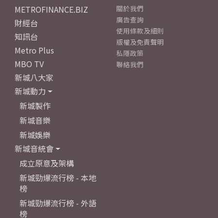
METROFINANCE.BIZ
關於我們
廣告查詢
財經台
使用條款及細則
知訊台
版權及免責聲明
Metro Plus
私隱政策
MBO TV
聯絡我們
新城八大家
新城動力
新城製作
新城音樂
新城娛樂
新城音統會
成立原意及架構
新城勁爆流行榜 - 本地
榜
新城勁爆流行榜 - 外語
榜