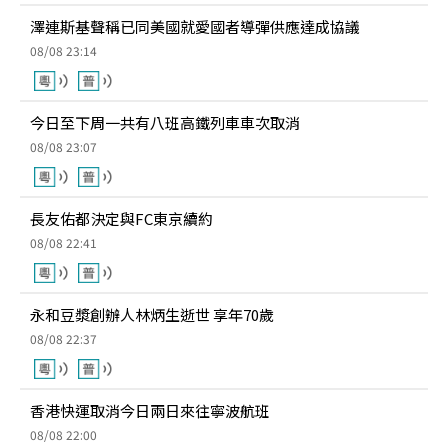
澤連斯基聲稱已同美國就愛國者導彈供應達成協議
08/08 23:14
今日至下周一共有八班高鐵列車車次取消
08/08 23:07
長友佑都決定與FC東京續約
08/08 22:41
永和豆漿創辦人林炳生逝世 享年70歲
08/08 22:37
香港快運取消今日兩日來往寧波航班
08/08 22:00