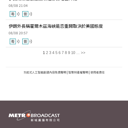
08/08 21:04
伊朗外長稱霍爾木茲海峽能否重開取決於美國態度
08/08 20:57
1
2
3
4
5
6
7
8
9
10
...
>>
生成式人工智能創建內容免責聲明
|
智慧財產權聲明
|
使用者責任