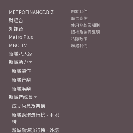
METROFINANCE.BIZ
關於我們
廣告查詢
財經台
使用條款及細則
知訊台
版權及免責聲明
Metro Plus
私隱政策
MBO TV
聯絡我們
新城八大家
新城動力
新城製作
新城音樂
新城娛樂
新城音統會
成立原意及架構
新城勁爆流行榜 - 本地
榜
新城勁爆流行榜 - 外語