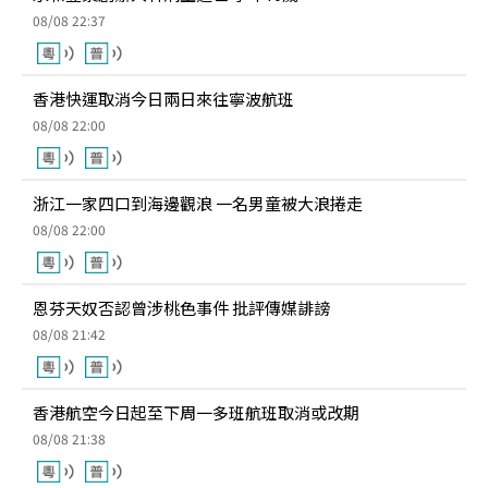
08/08 22:37
香港快運取消今日兩日來往寧波航班
08/08 22:00
浙江一家四口到海邊觀浪 一名男童被大浪捲走
08/08 22:00
恩芬天奴否認曾涉桃色事件 批評傳媒誹謗
08/08 21:42
香港航空今日起至下周一多班航班取消或改期
08/08 21:38