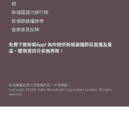
榜
新城國語力排行榜
新城歌曲播放榜
音樂意見反映
免費下載新城App! 為你提供新城廣播節目直播及重
溫，體現資訊分享無界限！
新城廣播有限公司版權所有，不得轉載。
Copyright
2026© Metro Broadcast Corporation Limited. All rights
reserved.