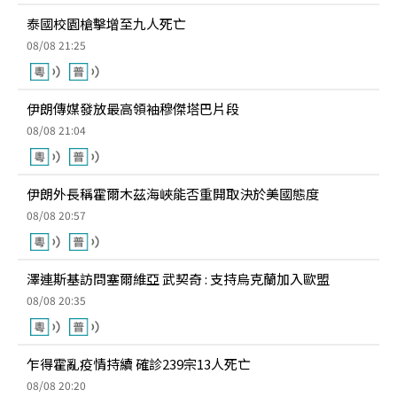
泰國校園槍擊增至九人死亡
08/08 21:25
伊朗傳媒發放最高領袖穆傑塔巴片段
08/08 21:04
伊朗外長稱霍爾木茲海峽能否重開取決於美國態度
08/08 20:57
澤連斯基訪問塞爾維亞 武契奇 : 支持烏克蘭加入歐盟
08/08 20:35
乍得霍亂疫情持續 確診239宗13人死亡
08/08 20:20