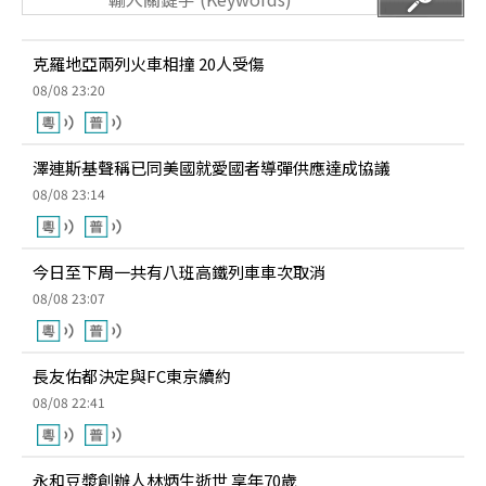
克羅地亞兩列火車相撞 20人受傷
08/08 23:20
澤連斯基聲稱已同美國就愛國者導彈供應達成協議
08/08 23:14
今日至下周一共有八班高鐵列車車次取消
08/08 23:07
長友佑都決定與FC東京續約
08/08 22:41
永和豆漿創辦人林炳生逝世 享年70歲