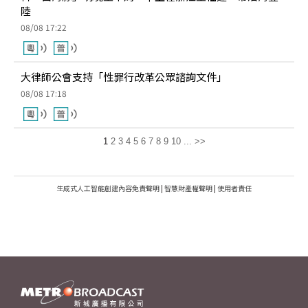
陸
08/08 17:22
大律師公會支持「性罪行改革公眾諮詢文件」
08/08 17:18
1
2
3
4
5
6
7
8
9
10
...
>>
生成式人工智能創建內容免責聲明
|
智慧財產權聲明
|
使用者責任