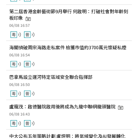
第二屆香港金齡藝術節9月舉行 何啟明：打破社會對年齡刻
板印象
06/08 16:57
海關偵破兩宗海路走私案件 檢獲市值約3700萬元懷疑私煙
06/08 16:54
巴拿馬設立運河特定區域安全聯合指揮部
06/08 16:50
盧寵茂：啟德醫院啟用後將成為九龍中聯網龍頭醫院
06/08 16:43
中大公布五年策略計劃 盧煜明：將氣候變化及AI發展轉化