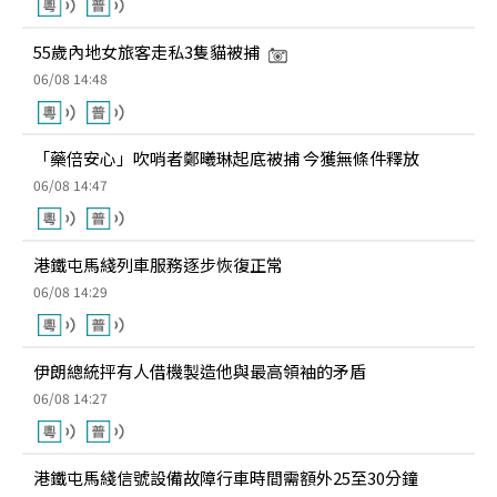
55歲內地女旅客走私3隻貓被捕
06/08 14:48
「藥倍安心」吹哨者鄭曦琳起底被捕 今獲無條件釋放
06/08 14:47
港鐵屯馬綫列車服務逐步恢復正常
06/08 14:29
伊朗總統抨有人借機製造他與最高領袖的矛盾
06/08 14:27
港鐵屯馬綫信號設備故障行車時間需額外25至30分鐘