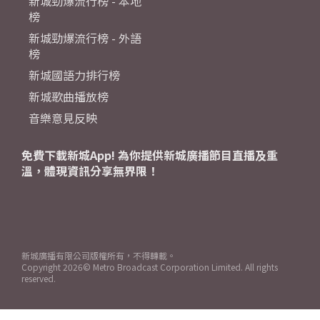
新城勁爆流行榜 - 本地
榜
新城勁爆流行榜 - 外語
榜
新城國語力排行榜
新城歌曲播放榜
音樂意見反映
免費下載新城App! 為你提供新城廣播節目直播及重
溫，體現資訊分享無界限！
新城廣播有限公司版權所有，不得轉載。
Copyright
2026© Metro Broadcast Corporation Limited. All rights
reserved.