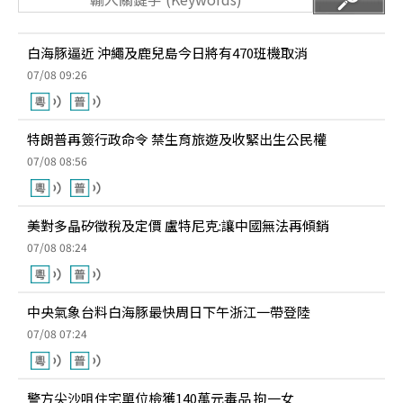
白海豚逼近 沖繩及鹿兒島今日將有470班機取消
07/08 09:26
特朗普再簽行政命令 禁生育旅遊及收緊出生公民權
07/08 08:56
美對多晶矽徵稅及定價 盧特尼克:讓中國無法再傾銷
07/08 08:24
中央氣象台料白海豚最快周日下午浙江一帶登陸
07/08 07:24
警方尖沙咀住宅單位檢獲140萬元毒品 拘一女