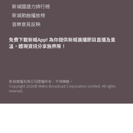
新城國語力排行榜
新城歌曲播放榜
音樂意見反映
免費下載新城App! 為你提供新城廣播節目直播及重
溫，體現資訊分享無界限！
新城廣播有限公司版權所有，不得轉載。
Copyright
2026© Metro Broadcast Corporation Limited. All rights
reserved.