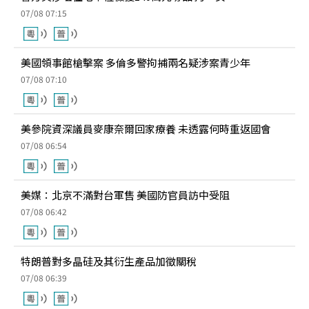
07/08 07:15
美國領事館槍擊案 多倫多警拘捕兩名疑涉案青少年
07/08 07:10
美參院資深議員麥康奈爾回家療養 未透露何時重返國會
07/08 06:54
美媒：北京不滿對台軍售 美國防官員訪中受阻
07/08 06:42
特朗普對多晶硅及其衍生產品加徵關稅
07/08 06:39