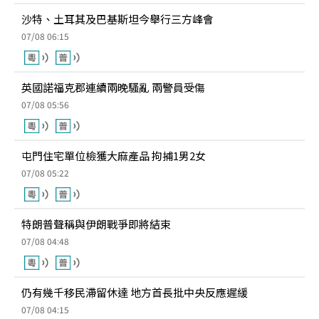
沙特、土耳其及巴基斯坦今舉行三方峰會
07/08 06:15
英國諾福克郡連續兩晚騷亂 兩警員受傷
07/08 05:56
屯門住宅單位檢獲大麻產品 拘捕1男2女
07/08 05:22
特朗普聲稱與伊朗戰爭即將結束
07/08 04:48
仍有幾千移民滯留休達 地方首長批中央反應遲緩
07/08 04:15