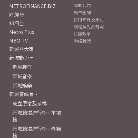
METROFINANCE.BIZ
關於我們
廣告查詢
財經台
使用條款及細則
知訊台
版權及免責聲明
Metro Plus
私隱政策
MBO TV
聯絡我們
新城八大家
新城動力
新城製作
新城音樂
新城娛樂
新城音統會
成立原意及架構
新城勁爆流行榜 - 本地
榜
新城勁爆流行榜 - 外語
榜