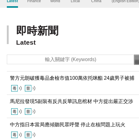
即時新聞
Latest
警方元朗破獲毒品倉檢市值100萬依托咪酯 24歲男子被捕
馬尼拉發現5副裝有反共反華訊息棺材 中方提出嚴正交涉
中方指日本當局應傾聽民眾呼聲 停止在核問題上玩火
沙特阿拉伯、土耳其和巴基斯坦簽署共同防務協議