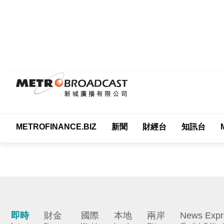
METROFINANCE.BIZ
新聞
財經台
知訊台
Me
即時
財金
國際
本地
兩岸
News Expr
Latest
Finance
World
Local
China
(English Edition