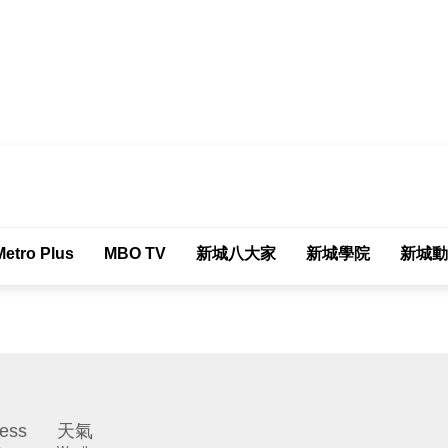
tro Plus
MBO TV
新城八大家
新城學院
新城動
ess
天氣
)
Weather