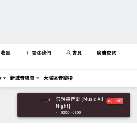
收聽
關注我們
會員
廣告查詢
力
新城音統會
大灣區音樂榜
只想聽音樂 [Music All
Night]
-
0200 - 0600