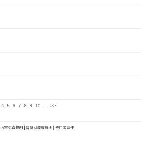
4
5
6
7
8
9
10
...
>>
建內容免責聲明
|
智慧財產權聲明
|
使用者責任