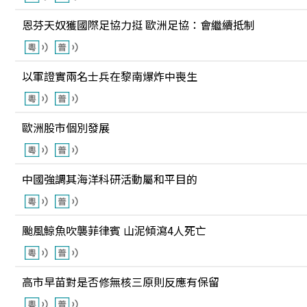
恩芬天奴獲國際足協力挺 歐洲足協：會繼續抵制
以軍證實兩名士兵在黎南爆炸中喪生
歐洲股市個別發展
中國強調其海洋科研活動屬和平目的
颱風鯨魚吹襲菲律賓 山泥傾瀉4人死亡
高市早苗對是否修無核三原則反應有保留