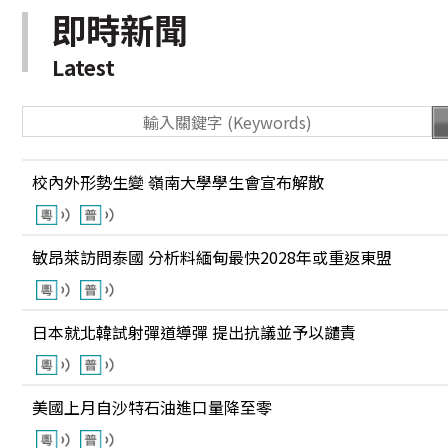
即時新聞
Latest
校內外形勢生變 嶺南大學學生會宣布解散
敏昂萊訪問泰國 分析料緬甸最快2028年或重返東盟
日本就北韓試射彈道導彈 提出抗議並予以譴責
美國上月自沙特石油進口量降至零