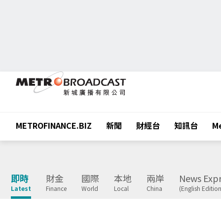
METROFINANCE.BIZ
新聞
財經台
知訊台
Me
即時
財金
國際
本地
兩岸
News Expr
Latest
Finance
World
Local
China
(English Edition