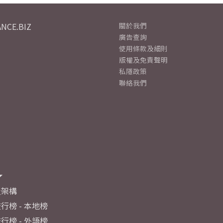
NCE.BIZ
關於我們
廣告查詢
使用條款及細則
版權及免責聲明
私隱政策
聯絡我們
及架構
行榜 - 本地榜
行榜 - 外語榜