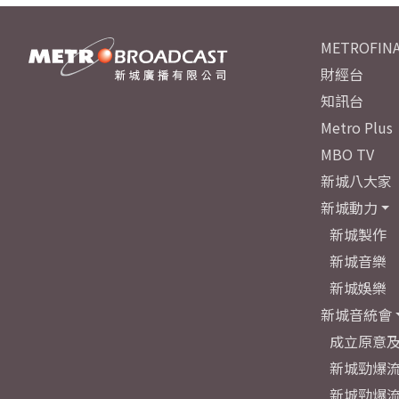
METROFINA
財經台
知訊台
Metro Plus
MBO TV
新城八大家
新城動力
新城製作
新城音樂
新城娛樂
新城音統會
成立原意
新城勁爆流
新城勁爆流