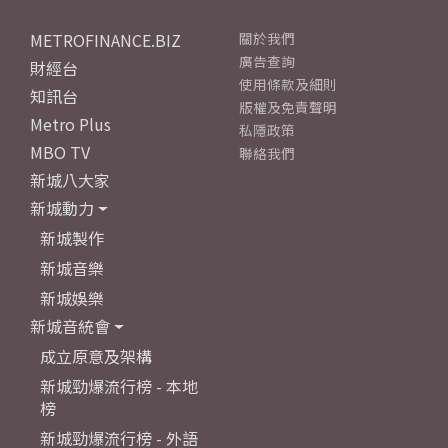
METROFINANCE.BIZ
關於我們
廣告查詢
財經台
使用條款及細則
知訊台
版權及免責聲明
Metro Plus
私隱政策
MBO TV
聯絡我們
新城八大家
新城動力
新城製作
新城音樂
新城娛樂
新城音統會
成立原意及架構
新城勁爆流行榜 - 本地
榜
新城勁爆流行榜 - 外語