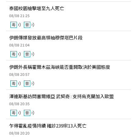
泰國校園槍擊增至九人死亡
08/08 21:25
伊朗傳媒發放最高領袖穆傑塔巴片段
08/08 21:04
伊朗外長稱霍爾木茲海峽能否重開取決於美國態度
08/08 20:57
澤連斯基訪問塞爾維亞 武契奇 : 支持烏克蘭加入歐盟
08/08 20:35
乍得霍亂疫情持續 確診239宗13人死亡
08/08 20:20