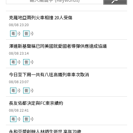
克羅地亞兩列火車相撞 20人受傷
08/08 23:20
澤連斯基聲稱已同美國就愛國者導彈供應達成協議
08/08 23:14
今日至下周一共有八班高鐵列車車次取消
08/08 23:07
長友佑都決定與FC東京續約
08/08 22:41
永和豆漿創辦人林炳生逝世 享年70歲