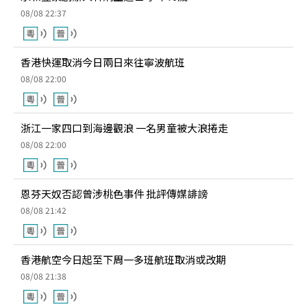
08/08 22:37
香港快運取消今日兩日來往寧波航班
08/08 22:00
浙江一家四口到海邊觀浪 一名男童被大浪捲走
08/08 22:00
恩芬天奴否認曾涉桃色事件 批評傳媒誹謗
08/08 21:42
香港航空今日起至下周一多班航班取消或改期
08/08 21:38