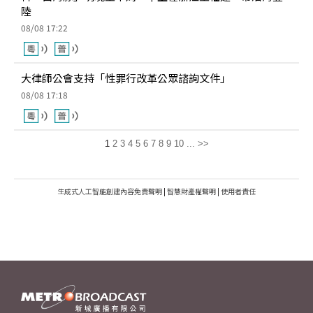
陸
08/08 17:22
大律師公會支持「性罪行改革公眾諮詢文件」
08/08 17:18
1
2
3
4
5
6
7
8
9
10
...
>>
生成式人工智能創建內容免責聲明
|
智慧財產權聲明
|
使用者責任