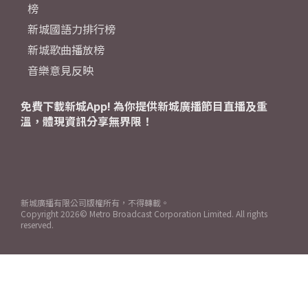
榜
新城國語力排行榜
新城歌曲播放榜
音樂意見反映
免費下載新城App! 為你提供新城廣播節目直播及重
溫，體現資訊分享無界限！
新城廣播有限公司版權所有，不得轉載。
Copyright
2026© Metro Broadcast Corporation Limited. All rights
reserved.