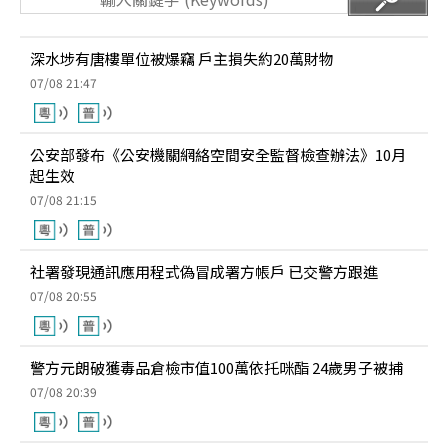
深水埗有唐樓單位被爆竊 戶主損失約20萬財物
07/08 21:47
公安部發布《公安機關網絡空間安全監督檢查辦法》10月
起生效
07/08 21:15
社署發現通訊應用程式偽冒成署方帳戶 已交警方跟進
07/08 20:55
警方元朗破獲毒品倉檢市值100萬依托咪酯 24歲男子被捕
07/08 20:39