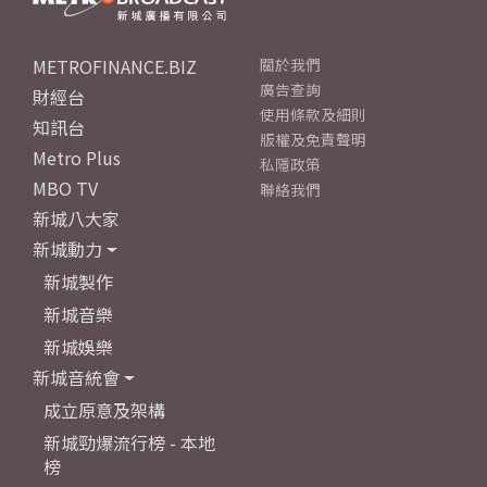
METROFINANCE.BIZ
關於我們
廣告查詢
財經台
使用條款及細則
知訊台
版權及免責聲明
Metro Plus
私隱政策
MBO TV
聯絡我們
新城八大家
新城動力
新城製作
新城音樂
新城娛樂
新城音統會
成立原意及架構
新城勁爆流行榜 - 本地
榜