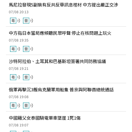
馬尼拉發現5副裝有反共反華訊息棺材 中方提出嚴正交涉
07/08 20:13
中方指日本當局應傾聽民眾呼聲 停止在核問題上玩火
07/08 19:35
沙特阿拉伯、土耳其和巴基斯坦簽署共同防務協議
07/08 19:21
俄軍再擊沉3艘烏克蘭軍用船隻 普京與阿聯酋總統通話
07/08 19:08
中國籍父女泰國騎電單車墜崖 1死1傷
07/08 19:07