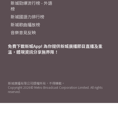
新城勁爆流行榜 - 外語
榜
新城國語力排行榜
新城歌曲播放榜
音樂意見反映
免費下載新城App! 為你提供新城廣播節目直播及重
溫，體現資訊分享無界限！
新城廣播有限公司版權所有，不得轉載。
Copyright
2026© Metro Broadcast Corporation Limited. All rights
reserved.