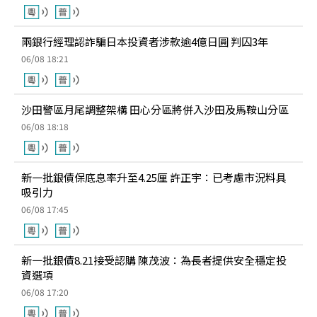
兩銀行經理認詐騙日本投資者涉款逾4億日圓 判囚3年
06/08 18:21
沙田警區月尾調整架構 田心分區將併入沙田及馬鞍山分區
06/08 18:18
新一批銀債保底息率升至4.25厘 許正宇：已考慮市況料具
吸引力
06/08 17:45
新一批銀債8.21接受認購 陳茂波：為長者提供安全穩定投
資選項
06/08 17:20