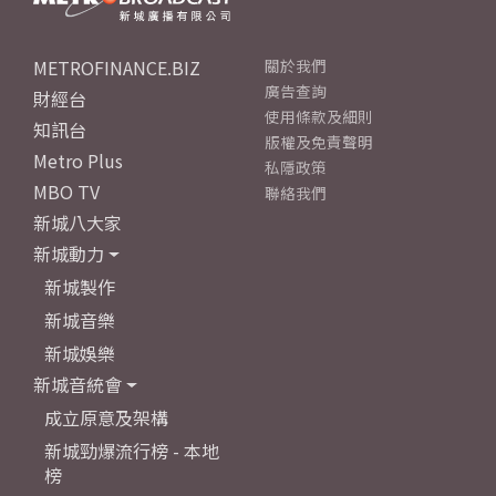
METROFINANCE.BIZ
關於我們
廣告查詢
財經台
使用條款及細則
知訊台
版權及免責聲明
Metro Plus
私隱政策
MBO TV
聯絡我們
新城八大家
新城動力
新城製作
新城音樂
新城娛樂
新城音統會
成立原意及架構
新城勁爆流行榜 - 本地
榜