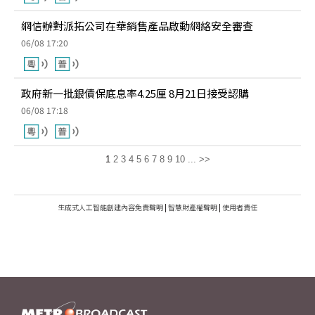
網信辦對派拓公司在華銷售產品啟動網絡安全審查
06/08 17:20
政府新一批銀債保底息率4.25厘 8月21日接受認購
06/08 17:18
1
2
3
4
5
6
7
8
9
10
...
>>
生成式人工智能創建內容免責聲明
|
智慧財產權聲明
|
使用者責任