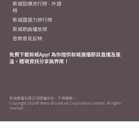
新城勁爆流行榜 - 外語
榜
新城國語力排行榜
新城歌曲播放榜
音樂意見反映
免費下載新城App! 為你提供新城廣播節目直播及重
溫，體現資訊分享無界限！
新城廣播有限公司版權所有，不得轉載。
Copyright
2026© Metro Broadcast Corporation Limited. All rights
reserved.