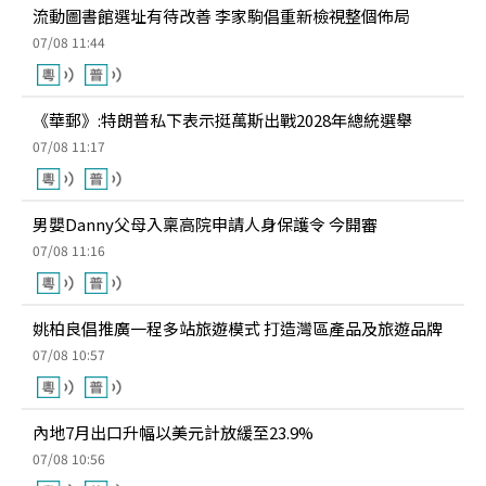
流動圖書館選址有待改善 李家駒倡重新檢視整個佈局
07/08 11:44
《華郵》:特朗普私下表示挺萬斯出戰2028年總統選舉
07/08 11:17
男嬰Danny父母入稟高院申請人身保護令 今開審
07/08 11:16
姚柏良倡推廣一程多站旅遊模式 打造灣區產品及旅遊品牌
07/08 10:57
內地7月出口升幅以美元計放緩至23.9%
07/08 10:56