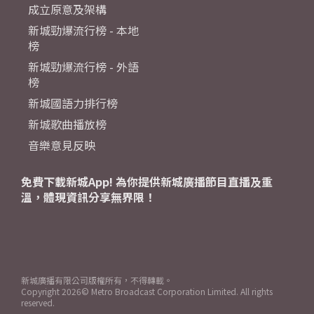
成立原意及架構
新城勁爆流行榜 - 本地
榜
新城勁爆流行榜 - 外語
榜
新城國語力排行榜
新城歌曲播放榜
音樂意見反映
免費下載新城App! 為你提供新城廣播節目直播及重
溫，體現資訊分享無界限！
新城廣播有限公司版權所有，不得轉載。
Copyright
2026© Metro Broadcast Corporation Limited. All rights
reserved.