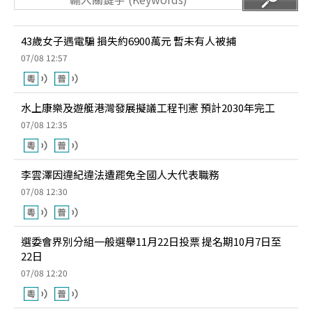
43歲女子遇電騙 損失約6900萬元 暫未有人被捕
07/08 12:57
水上康樂及遊艇港灣發展擬議工程刊憲 預計2030年完工
07/08 12:35
李雲澤因違紀違法遭罷免全國人大代表職務
07/08 12:30
選委會界別分組一般選舉11月22日投票 提名期10月7日至
22日
07/08 12:20