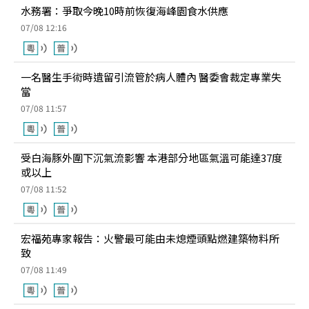
水務署：爭取今晚10時前恢復海峰園食水供應
07/08 12:16
一名醫生手術時遺留引流管於病人體內 醫委會裁定專業失
當
07/08 11:57
受白海豚外圍下沉氣流影響 本港部分地區氣溫可能達37度
或以上
07/08 11:52
宏福苑專家報告：火警最可能由未熄煙頭點燃建築物料所
致
07/08 11:49