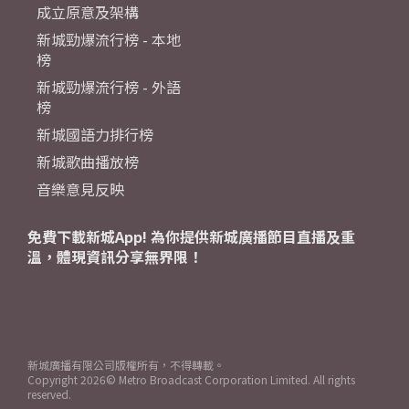
成立原意及架構
新城勁爆流行榜 - 本地
榜
新城勁爆流行榜 - 外語
榜
新城國語力排行榜
新城歌曲播放榜
音樂意見反映
免費下載新城App! 為你提供新城廣播節目直播及重
溫，體現資訊分享無界限！
新城廣播有限公司版權所有，不得轉載。
Copyright
2026© Metro Broadcast Corporation Limited. All rights
reserved.