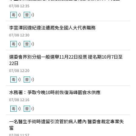
07/08 12:35
李雲澤因違紀違法遭罷免全國人大代表職務
07/08 12:30
選委會界別分組一般選舉11月22日投票 提名期10月7日至
22日
07/08 12:20
水務署：爭取今晚10時前恢復海峰園食水供應
07/08 12:16
一名醫生手術時遺留引流管於病人體內 醫委會裁定專業失
當
07/08 11:57