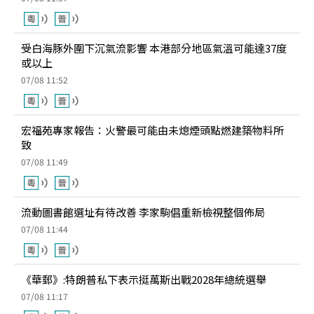
受白海豚外圍下沉氣流影響 本港部分地區氣溫可能達37度
或以上
07/08 11:52
宏福苑專家報告：火警最可能由未熄煙頭點燃建築物料所
致
07/08 11:49
流動圖書館選址有待改善 李家駒倡重新檢視整個佈局
07/08 11:44
《華郵》:特朗普私下表示挺萬斯出戰2028年總統選舉
07/08 11:17