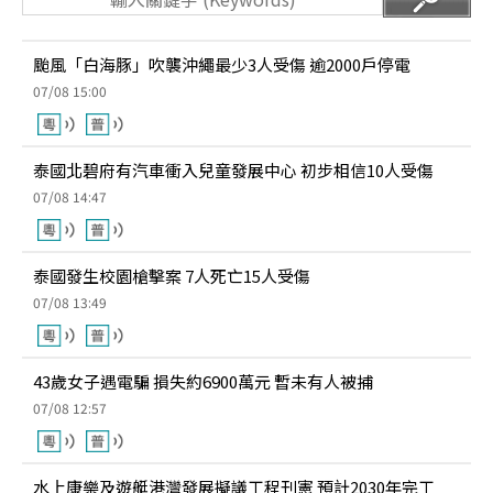
颱風「白海豚」吹襲沖繩最少3人受傷 逾2000戶停電
07/08 15:00
泰國北碧府有汽車衝入兒童發展中心 初步相信10人受傷
07/08 14:47
泰國發生校園槍擊案 7人死亡15人受傷
07/08 13:49
43歲女子遇電騙 損失約6900萬元 暫未有人被捕
07/08 12:57
水上康樂及遊艇港灣發展擬議工程刊憲 預計2030年完工