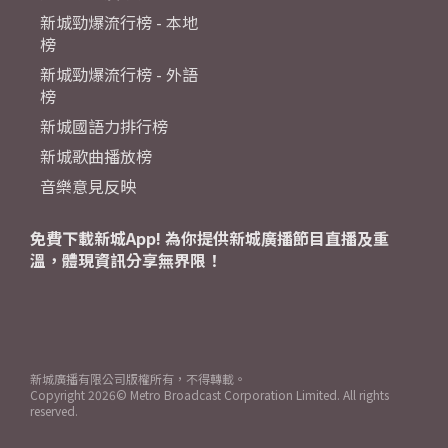
新城勁爆流行榜 - 本地
榜
新城勁爆流行榜 - 外語
榜
新城國語力排行榜
新城歌曲播放榜
音樂意見反映
免費下載新城App! 為你提供新城廣播節目直播及重
溫，體現資訊分享無界限！
新城廣播有限公司版權所有，不得轉載。
Copyright
2026© Metro Broadcast Corporation Limited. All rights
reserved.