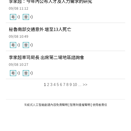
李家超：今年內公布人才及人力需求的研究
09/08 11:12
秘魯南部交通意外 增至13人死亡
09/08 10:49
李家超率司局長 出席第二場地區諮詢會
09/08 10:27
1
2
3
4
5
6
7
8
9
10
...
>>
生成式人工智能創建內容免責聲明
|
智慧財產權聲明
|
使用者責任