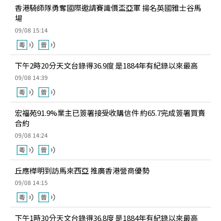
香港騎師隊勇奪國際邀請賽識價盃亞軍 揚名英國雅士谷馬
場
09/08 15:14
下午2時20分天文台錄得36.9度 是1884年有紀錄以來最高
09/08 14:39
宏福苑91.9%業主已簽署接受收購信件 約65.7完成簽署買賣
合約
09/08 14:24
丘應樺明到訪馬來西亞 推廣香港營商優勢
09/08 14:15
下午1時30分天文台錄得36.8度 是1884年有紀錄以來最高