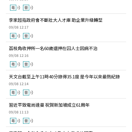
李家超指政府會不斷壯大人才庫 助企業升級轉型
09/08 12:17
荔枝角收押所一名60歲還押在囚人士因病不治
09/08 12:16
天文台截至上午11時40分錄得35.1度 是今年以來最熱紀錄
09/08 12:14
習近平致電尚達曼 祝賀新加坡成立61周年
09/08 11:13