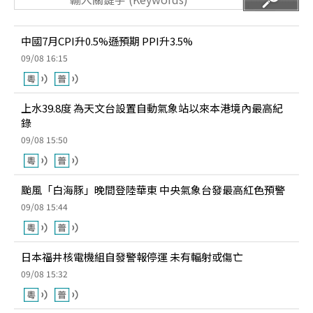
中國7月CPI升0.5%遜預期 PPI升3.5%
09/08 16:15
上水39.8度 為天文台設置自動氣象站以來本港境內最高紀
錄
09/08 15:50
颱風「白海豚」晚間登陸華東 中央氣象台發最高紅色預警
09/08 15:44
日本福井核電機組自發警報停運 未有輻射或傷亡
09/08 15:32