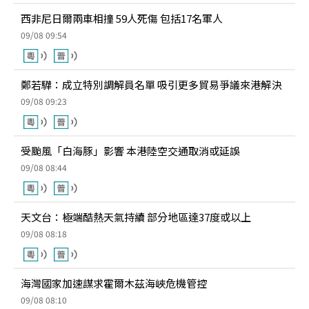
西非尼日爾兩車相撞 59人死傷 包括17名軍人
09/08 09:54
鄭若驊：成立特別調解員名單 吸引更多貿易爭議來港解決
09/08 09:23
受颱風「白海豚」影響 本港陸空交通取消或延誤
09/08 08:44
天文台：極端酷熱天氣持續 部分地區達37度或以上
09/08 08:18
海灣國家加速謀求霍爾木茲海峽危機管控
09/08 08:10