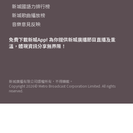
新城國語力排行榜
新城歌曲播放榜
音樂意見反映
免費下載新城App! 為你提供新城廣播節目直播及重
溫，體現資訊分享無界限！
新城廣播有限公司版權所有，不得轉載。
Copyright
2026© Metro Broadcast Corporation Limited. All rights
reserved.