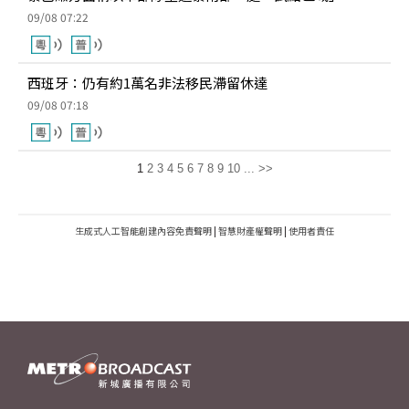
09/08 07:22
西班牙：仍有約1萬名非法移民滯留休達
09/08 07:18
1
2
3
4
5
6
7
8
9
10
...
>>
生成式人工智能創建內容免責聲明
|
智慧財產權聲明
|
使用者責任