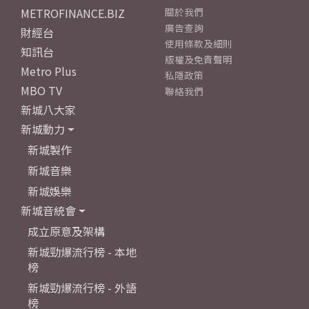
METROFINANCE.BIZ
關於我們
廣告查詢
財經台
使用條款及細則
知訊台
版權及免責聲明
Metro Plus
私隱政策
MBO TV
聯絡我們
新城八大家
新城動力
新城製作
新城音樂
新城娛樂
新城音統會
成立原意及架構
新城勁爆流行榜 - 本地
榜
新城勁爆流行榜 - 外語
榜