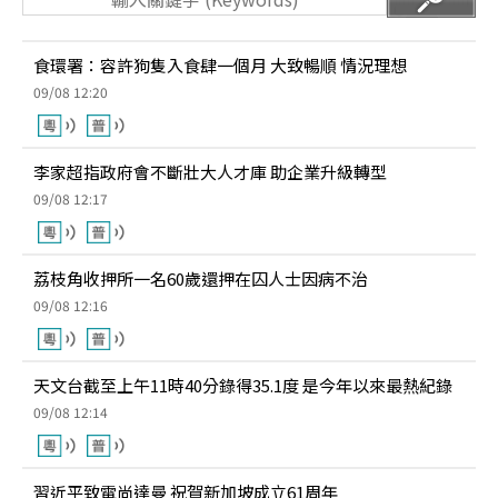
食環署：容許狗隻入食肆一個月 大致暢順 情況理想
09/08 12:20
李家超指政府會不斷壯大人才庫 助企業升級轉型
09/08 12:17
荔枝角收押所一名60歲還押在囚人士因病不治
09/08 12:16
天文台截至上午11時40分錄得35.1度 是今年以來最熱紀錄
09/08 12:14
習近平致電尚達曼 祝賀新加坡成立61周年