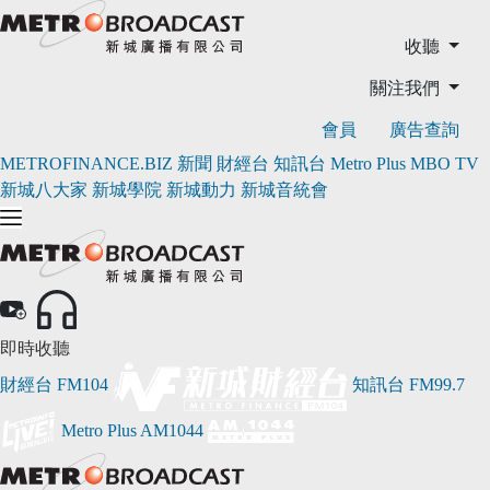
收聽
關注我們
會員
廣告查詢
METROFINANCE.BIZ
新聞
財經台
知訊台
Metro Plus
MBO TV
新城八大家
新城學院
新城動力
新城音統會
即時收聽
財經台
FM104
知訊台
FM99.7
Metro Plus
AM1044